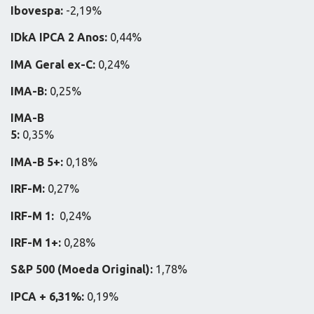
Ibovespa:
-2,19%
IDkA IPCA 2 Anos:
0,44%
IMA Geral ex-C:
0,24%
IMA-B:
0,25%
IMA-B
5:
0,35
IMA-B 5+:
0,18%
IRF-M:
0,27%
IRF-M 1:
0,24%
IRF-M 1+:
0,28%
S&P 500 (Moeda Original):
1,78%
IPCA + 6,31%:
0,19%