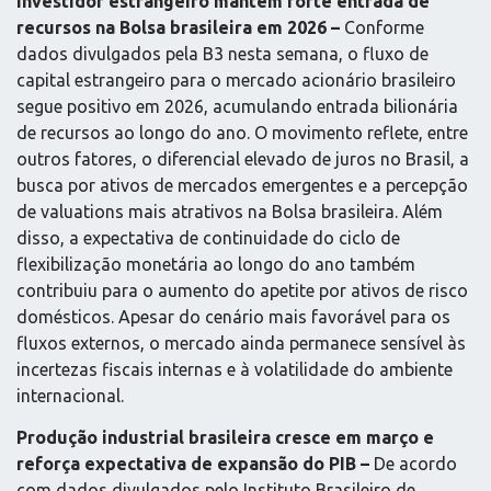
Investidor estrangeiro mantém forte entrada de
recursos na Bolsa brasileira em 2026 –
Conforme
dados divulgados pela B3 nesta semana, o fluxo de
capital estrangeiro para o mercado acionário brasileiro
segue positivo em 2026, acumulando entrada bilionária
de recursos ao longo do ano. O movimento reflete, entre
outros fatores, o diferencial elevado de juros no Brasil, a
busca por ativos de mercados emergentes e a percepção
de valuations mais atrativos na Bolsa brasileira. Além
disso, a expectativa de continuidade do ciclo de
flexibilização monetária ao longo do ano também
contribuiu para o aumento do apetite por ativos de risco
domésticos. Apesar do cenário mais favorável para os
fluxos externos, o mercado ainda permanece sensível às
incertezas fiscais internas e à volatilidade do ambiente
internacional.
Produção industrial brasileira cresce em março e
reforça expectativa de expansão do PIB –
De acordo
com dados divulgados pelo Instituto Brasileiro de