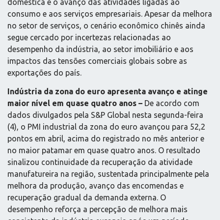
doméstica e o avanço das atividades ligadas ao
consumo e aos serviços empresariais. Apesar da melhora
no setor de serviços, o cenário econômico chinês ainda
segue cercado por incertezas relacionadas ao
desempenho da indústria, ao setor imobiliário e aos
impactos das tensões comerciais globais sobre as
exportações do país.
Indústria da zona do euro apresenta avanço e atinge
maior nível em quase quatro anos –
De acordo com
dados divulgados pela S&P Global nesta segunda-feira
(4), o PMI industrial da zona do euro avançou para 52,2
pontos em abril, acima do registrado no mês anterior e
no maior patamar em quase quatro anos. O resultado
sinalizou continuidade da recuperação da atividade
manufatureira na região, sustentada principalmente pela
melhora da produção, avanço das encomendas e
recuperação gradual da demanda externa. O
desempenho reforça a percepção de melhora mais