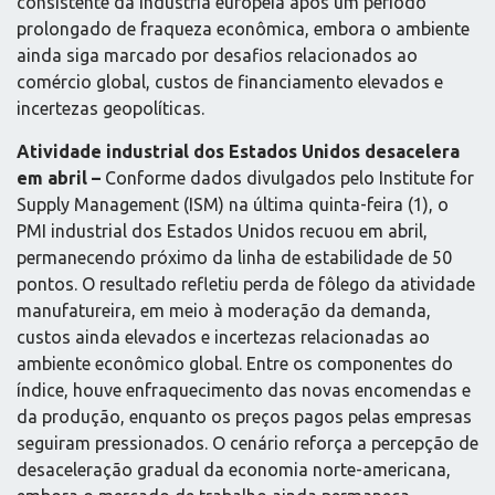
consistente da indústria europeia após um período
prolongado de fraqueza econômica, embora o ambiente
ainda siga marcado por desafios relacionados ao
comércio global, custos de financiamento elevados e
incertezas geopolíticas.
Atividade industrial dos Estados Unidos desacelera
em abril –
Conforme dados divulgados pelo Institute for
Supply Management (ISM) na última quinta-feira (1), o
PMI industrial dos Estados Unidos recuou em abril,
permanecendo próximo da linha de estabilidade de 50
pontos. O resultado refletiu perda de fôlego da atividade
manufatureira, em meio à moderação da demanda,
custos ainda elevados e incertezas relacionadas ao
ambiente econômico global. Entre os componentes do
índice, houve enfraquecimento das novas encomendas e
da produção, enquanto os preços pagos pelas empresas
seguiram pressionados. O cenário reforça a percepção de
desaceleração gradual da economia norte-americana,