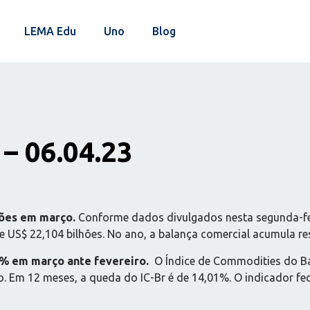
LEMA Edu
Uno
Blog
– 06.04.23
hões em março.
Conforme dados divulgados nesta segunda-fei
 US$ 22,104 bilhões. No ano, a balança comercial acumula res
4% em março ante fevereiro.
O Índice de Commodities do Ba
o. Em 12 meses, a queda do IC-Br é de 14,01%. O indicador 