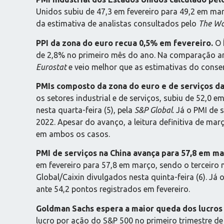
Unidos subiu de 47,3 em fevereiro para 49,2 em mar
da estimativa de analistas consultados pelo
The Wal
PPI da zona do euro recua 0,5% em fevereiro.
O 
de 2,8% no primeiro mês do ano. Na comparação anua
Eurostat
e veio melhor que as estimativas do cons
PMIs composto da zona do euro e de serviços 
os setores industrial e de serviços, subiu de 52,0
nesta quarta-feira (5), pela
S&P Global
. Já o PMI de
2022. Apesar do avanço, a leitura definitiva de ma
em ambos os casos.
PMI de serviços na China avança para 57,8 em 
em fevereiro para 57,8 em março, sendo o terceir
Global/Caixin divulgados nesta quinta-feira (6). Já
ante 54,2 pontos registrados em fevereiro.
Goldman Sachs espera a maior queda dos lucros
lucro por ação do S&P 500 no primeiro trimestre de 