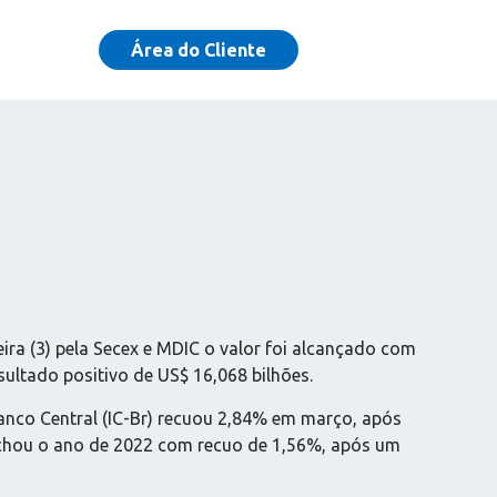
Área do Cliente
ra (3) pela Secex e MDIC o valor foi alcançado com
ultado positivo de US$ 16,068 bilhões.
nco Central (IC-Br) recuou 2,84% em março, após
fechou o ano de 2022 com recuo de 1,56%, após um