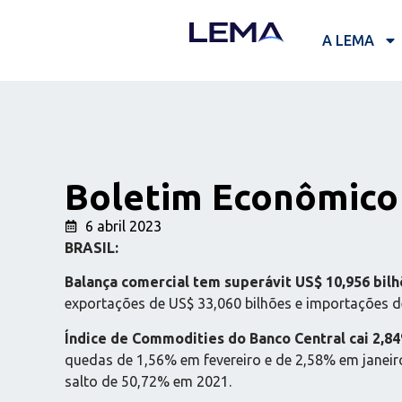
A LEMA
Boletim Econômico 
6 abril 2023
BRASIL:
Balança comercial tem superávit US$ 10,956 bil
exportações de US$ 33,060 bilhões e importações de
Índice de Commodities do Banco Central cai 2,8
quedas de 1,56% em fevereiro e de 2,58% em janeir
salto de 50,72% em 2021.