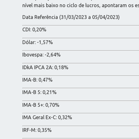
nível mais baixo no ciclo de lucros, apontaram os e
Data Referência (31/03/2023 a 05/04/2023)
CDI: 0,20%
Dólar: -1,57%
Ibovespa: -2,64%
IDkA IPCA 2A: 0,18%
IMA-B: 0,47%
IMA-B 5: 0,21%
IMA-B 5+: 0,70%
IMA Geral Ex-C: 0,32%
IRF-M: 0,35%