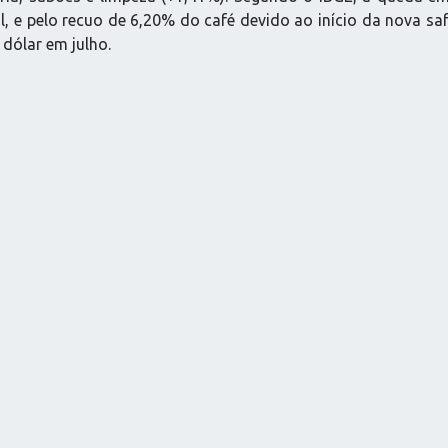
l, e pelo recuo de 6,20% do café devido ao início da nova sa
 dólar em julho.