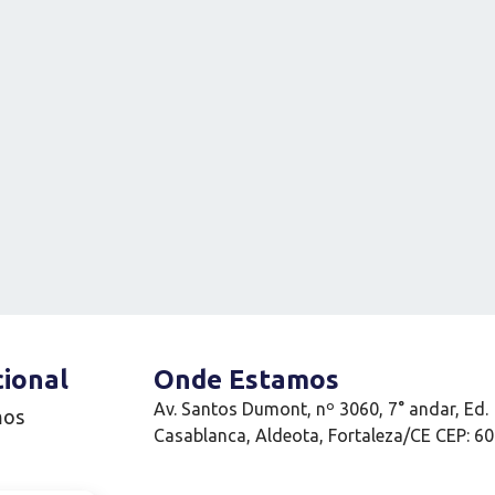
cional
Onde Estamos
Av. Santos Dumont, nº 3060, 7° andar, Ed.
mos
Casablanca, Aldeota, Fortaleza/CE CEP: 6