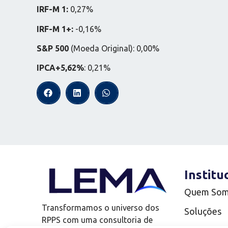
IRF-M 1:
0,27%
IRF-M 1+:
-0,16%
S&P 500
(Moeda Original): 0,00%
IPCA+5,62%
: 0,21%
Institu
Quem So
Transformamos o universo dos
Soluções
RPPS com uma consultoria de