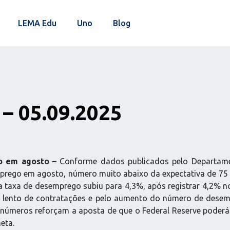
LEMA Edu
Uno
Blog
– 05.09.2025
go em agosto –
Conforme dados publicados pelo Departamen
rego em agosto, número muito abaixo da expectativa de 75 m
 a taxa de desemprego subiu para 4,3%, após registrar 4,2% 
 lento de contratações e pelo aumento do número de desemp
números reforçam a aposta de que o Federal Reserve poderá r
eta.