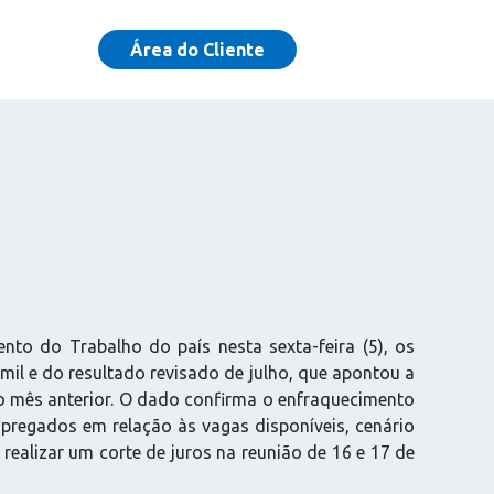
Área do Cliente
to do Trabalho do país nesta sexta-feira (5), os
il e do resultado revisado de julho, que apontou a
no mês anterior. O dado confirma o enfraquecimento
regados em relação às vagas disponíveis, cenário
ealizar um corte de juros na reunião de 16 e 17 de