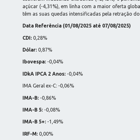
açúcar (-4,31%), em linha com a maior oferta globa
têm as suas quedas intensificadas pela retração do
Data Referência (01/08/2025 até 07/08/2025)
CDI:
0,28%
Dólar:
0,87%
Ibovespa:
-0,04%
IDkA IPCA 2 Anos:
-0,04%
IMA Geral ex-C: -0,06%
IMA-B:
-0,86%
IMA-B 5:
-0,08%
IMA-B 5+:
-1,49%
IRF-M:
0,00%