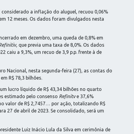
, considerado a inflação do aluguel, recuou 0,06%
6% em 12 meses. Os dados foram divulgados nesta
e encerrado em dezembro, uma queda de 0,8% em
Refinitiv
, que previa uma taxa de 8,0%. Os dados
2 caiu a 9,3%, um recuo de 3,9 p.p. frente à de
o Nacional, nesta segunda-feira (27), as contas do
 em R$ 78,3 bilhões.
um lucro líquido de R$ 43,34 bilhões no quarto
ões estimado pelo consenso
Refinitv
e 37,6%
o valor de R$ 2,7457… por ação, totalizando R$
ra 27 de abril de 2023. Se consolidado, será um
residente Luiz Inácio Lula da Silva em cerimônia de