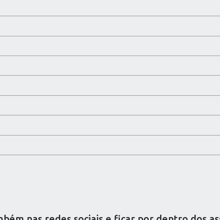
ém nas redes sociais e ficar por dentro dos a