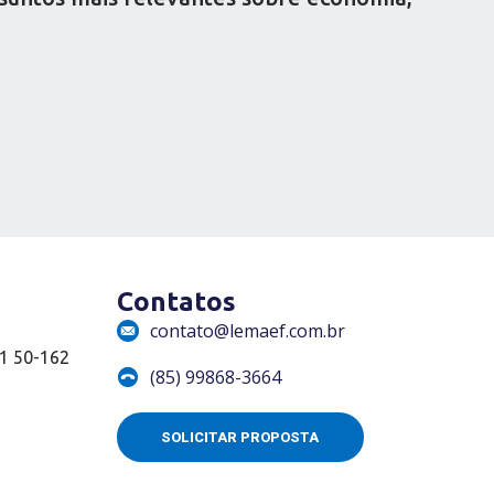
Contatos
contato@lemaef.com.br
01 50-162
(85) 99868-3664
SOLICITAR PROPOSTA