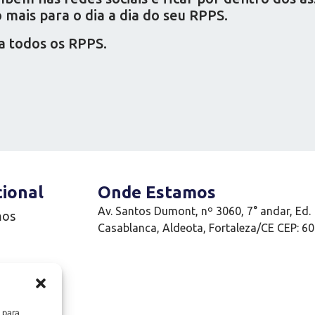
mais para o dia a dia do seu RPPS.
a todos os RPPS.
cional
Onde Estamos
Av. Santos Dumont, nº 3060, 7° andar, Ed.
mos
Casablanca, Aldeota, Fortaleza/CE CEP: 6
e
 para