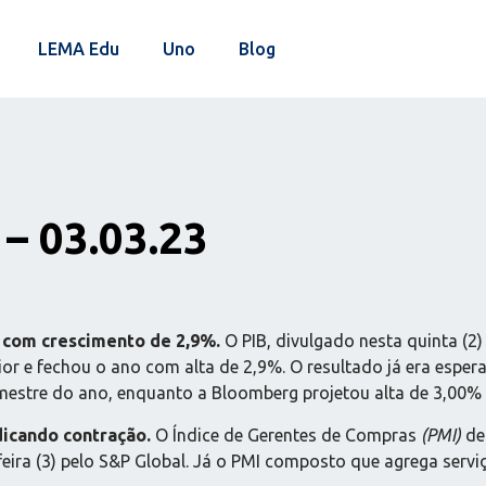
LEMA Edu
Uno
Blog
– 03.03.23
2 com crescimento de 2,9%.
O PIB, divulgado nesta quinta (2
rior e fechou o ano com alta de 2,9%. O resultado já era esp
mestre do ano, enquanto a Bloomberg projetou alta de 3,00% 
dicando contração.
O Índice de Gerentes de Compras
(PMI)
de 
eira (3) pelo S&P Global. Já o PMI composto que agrega serviç