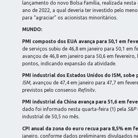
lançamento do novo Bolsa Família, realizada nesta q
ano de 2022, a qual deveria ter investido pelo men
para “agraciar” os acionistas minoritários.
MUNDO:
PMI composto dos EUA avança para 50,1 em fev
de serviços subiu de 46,8 em janeiro para 50,1 em f
avançou de 46,8 em janeiro para 50,6 em fevereiro
pontos, indicando expansão da atividade.
PMI industrial dos Estados Unidos do ISM, sobe 
ISM,
avançou de 47,4 em janeiro para 47,7 em fevere
previstos pelo consenso
Refinitv.
PMI industrial da China avança para 51,6 em feve
dado foi informado nesta quarta-feira (1) pela
S&P 
industrial de 50,5 no mês.
CPI anual da zona do euro recua para 8,5% em fe
janeiro, conforme dados preliminares divulgados nest