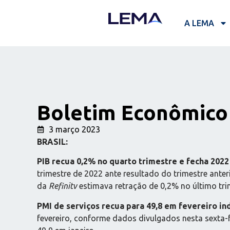
A LEMA
Boletim Econômico 
3 março 2023
BRASIL:
PIB recua 0,2% no quarto trimestre e fecha 202
trimestre de 2022 ante resultado do trimestre ante
da
Refinitv
estimava retração de 0,2% no último tri
PMI de serviços recua para 49,8 em fevereiro in
fevereiro, conforme dados divulgados nesta sexta-f