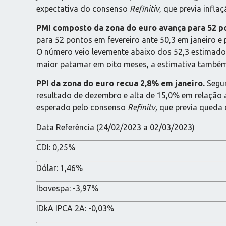
expectativa do consenso
Refinitiv
, que previa infla
PMI composto da zona do euro avança para 52 p
para 52 pontos em fevereiro ante 50,3 em janeiro e
O número veio levemente abaixo dos 52,3 estimad
maior patamar em oito meses, a estimativa também 
PPI da zona do euro recua 2,8% em janeiro.
Segun
resultado de dezembro e alta de 15,0% em relação
esperado pelo consenso
Refinitv,
que previa queda 
Data Referência (24/02/2023 a 02/03/2023)
CDI: 0,25%
Dólar: 1,46%
Ibovespa: -3,97%
IDkA IPCA 2A: -0,03%