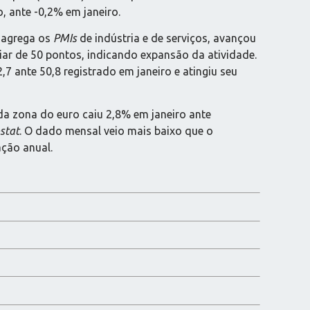
o, ante -0,2% em janeiro.
 agrega os
PMIs
de indústria e de serviços, avançou
iar de 50 pontos, indicando expansão da atividade.
,7 ante 50,8 registrado em janeiro e atingiu seu
 da zona do euro caiu 2,8% em janeiro ante
stat
. O dado mensal veio mais baixo que o
ção anual.