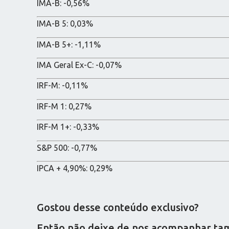
IMA-B: -0,56%
IMA-B 5: 0,03%
IMA-B 5+: -1,11%
IMA Geral Ex-C: -0,07%
IRF-M: -0,11%
IRF-M 1: 0,27%
IRF-M 1+: -0,33%
S&P 500: -0,77%
IPCA + 4,90%: 0,29%
Gostou desse conteúdo exclusivo?
Então não deixe de nos acompanhar tamb