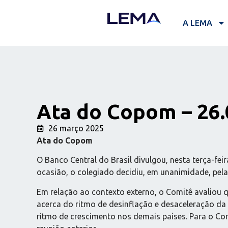
A LEMA
Ata do Copom – 26.
26 março 2025
Ata do Copom
O Banco Central do Brasil divulgou, nesta terça-fei
ocasião, o colegiado decidiu, em unanimidade, pela 
Em relação ao contexto externo, o Comitê avaliou q
acerca do ritmo de desinflação e desaceleração da
ritmo de crescimento nos demais países. Para o Co