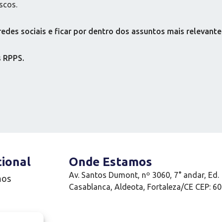
scos.
es sociais e ficar por dentro dos assuntos mais relevante
s RPPS.
cional
Onde Estamos
Av. Santos Dumont, nº 3060, 7° andar, Ed.
mos
Casablanca, Aldeota, Fortaleza/CE CEP: 6
e