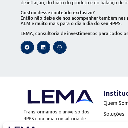
de inflação, do hiato do produto e do balanço de ri
Gostou desse conteúdo exclusivo?
Então não deixe de nos acompanhar também nas red
ALM e muito mais para o dia a dia do seu RPPS.
LEMA, consultoria de investimentos para todos o
Institu
Quem So
Transformamos o universo dos
Soluções
RPPS com uma consultoria de
Complianc
investimentos que vai além!