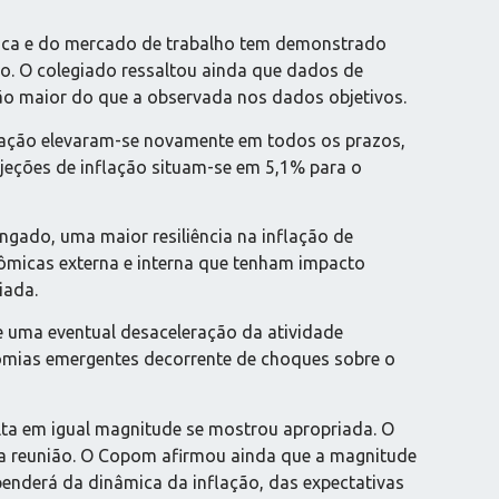
ica e do mercado de trabalho tem demonstrado
o. O colegiado ressaltou ainda que dados de
ão maior do que a observada nos dados objetivos.
nflação elevaram-se novamente em todos os prazos,
jeções de inflação situam-se em 5,1% para o
ngado, uma maior resiliência na inflação de
ômicas externa e interna que tenham impacto
iada.
e uma eventual desaceleração da atividade
mias emergentes decorrente de choques sobre o
 alta em igual magnitude se mostrou apropriada. O
ma reunião. O Copom afirmou ainda que a magnitude
penderá da dinâmica da inflação, das expectativas