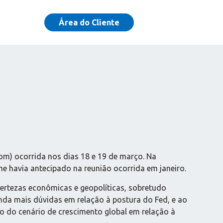
Área do Cliente
pom) ocorrida nos dias 18 e 19 de março. Na
rme havia antecipado na reunião ocorrida em janeiro.
certezas econômicas e geopolíticas, sobretudo
nda mais dúvidas em relação à postura do Fed, e ao
o do cenário de crescimento global em relação à