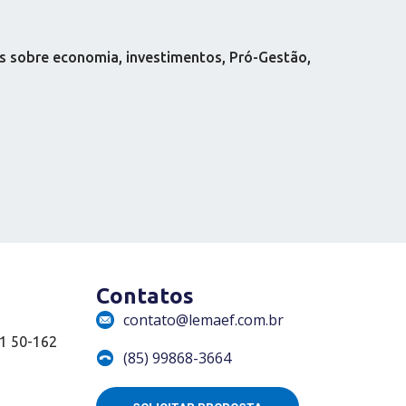
s sobre economia, investimentos, Pró-Gestão,
Contatos
contato@lemaef.com.br
01 50-162
(85) 99868-3664