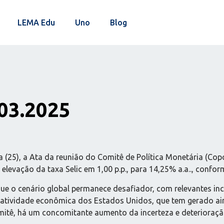
LEMA Edu
Uno
Blog
03.2025
ra (25), a Ata da reunião do Comitê de Política Monetária (Co
elevação da taxa Selic em 1,00 p.p., para 14,25% a.a.., confo
ue o cenário global permanece desafiador, com relevantes in
 atividade econômica dos Estados Unidos, que tem gerado ai
mitê, há um concomitante aumento da incerteza e deterioraçã