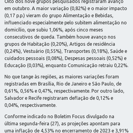
Oito dos nove grupos pesquisados registraram avanço
em outubro. A maior variação (0,82%) e o maior impacto
(0,17 p.p.) vieram do grupo Alimentação e Bebidas,
influenciado especialmente pelo subitem alimentação no
domicílio, que subiu 1,06%, após cinco meses
consecutivos de queda. Também houve avanço nos
grupos de Habitação (0,20%), Artigos de residência
(0,24%), Vestuário (0,55%), Transportes (0,18%), Saúde e
cuidados pessoais (0,08%), Despesas pessoais (0,52%) e
Educação (0,03%), enquanto Comunicação retraiu 0,22%.
No que tange às regiões, as maiores variações foram
registradas em Brasília, Rio de Janeiro e São Paulo, de
0,61%, 0,56% e 0,47%, respectivamente. Por outro lado,
Salvador e Recife registraram deflação de 0,12% e
0,04%, respectivamente.
Conforme indicado no Boletim Focus divulgado na
última segunda-feira (27), as projeções apontam para
uma inflação de 4,53% no encerramento de 2023 e 3,91%