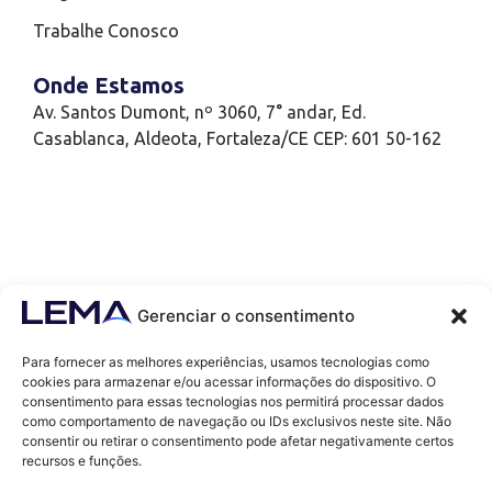
Trabalhe Conosco
Onde Estamos
Av. Santos Dumont, nº 3060, 7° andar, Ed.
Casablanca, Aldeota, Fortaleza/CE CEP: 601 50-162
Gerenciar o consentimento
Para fornecer as melhores experiências, usamos tecnologias como
cookies para armazenar e/ou acessar informações do dispositivo. O
consentimento para essas tecnologias nos permitirá processar dados
como comportamento de navegação ou IDs exclusivos neste site. Não
Contatos
consentir ou retirar o consentimento pode afetar negativamente certos
contato@lemaef.com.br
recursos e funções.