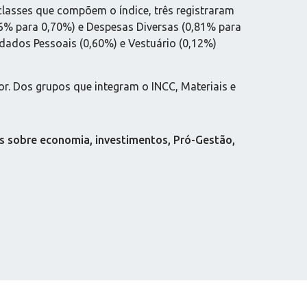
classes que compõem o índice, três registraram
46% para 0,70%) e Despesas Diversas (0,81% para
dados Pessoais (0,60%) e Vestuário (0,12%)
or. Dos grupos que integram o INCC, Materiais e
s sobre economia, investimentos, Pró-Gestão,