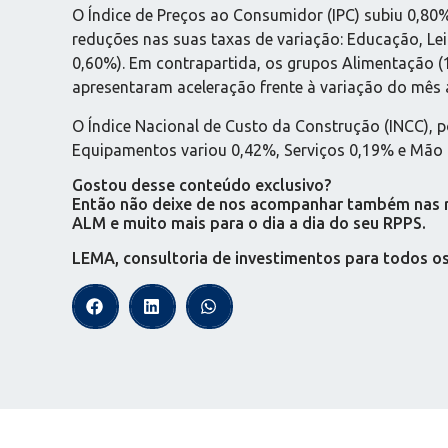
O Índice de Preços ao Consumidor (IPC) subiu 0,80
reduções nas suas taxas de variação: Educação, Le
0,60%). Em contrapartida, os grupos Alimentação (
apresentaram aceleração frente à variação do mês a
O Índice Nacional de Custo da Construção (INCC), p
Equipamentos variou 0,42%, Serviços 0,19% e Mão 
Gostou desse conteúdo exclusivo?
Então não deixe de nos acompanhar também nas red
ALM e muito mais para o dia a dia do seu RPPS.
LEMA, consultoria de investimentos para todos o