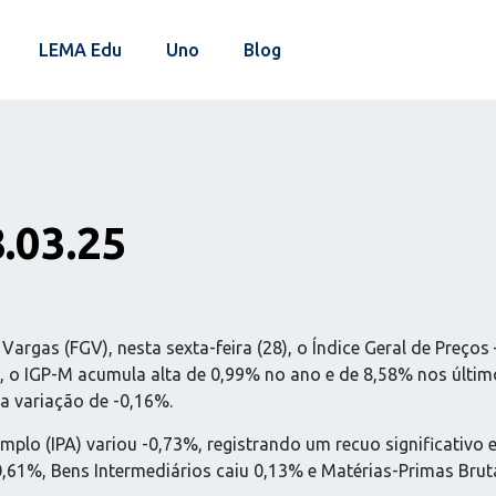
LEMA Edu
Uno
Blog
8.03.25
argas (FGV), nesta sexta-feira (28), o Índice Geral de Preço
, o IGP-M acumula alta de 0,99% no ano e de 8,58% nos últim
a variação de -0,16%.
plo (IPA) variou -0,73%, registrando um recuo significativo 
,61%, Bens Intermediários caiu 0,13% e Matérias-Primas Brut