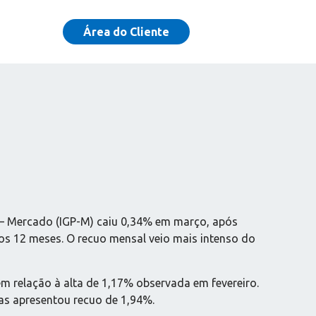
Área do Cliente
s – Mercado (IGP-M) caiu 0,34% em março, após
os 12 meses. O recuo mensal veio mais intenso do
em relação à alta de 1,17% observada em fevereiro.
as apresentou recuo de 1,94%.