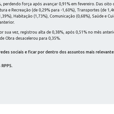
%, perdendo força após avançar 0,91% em fevereiro. Das oito 
itura e Recreação (de 0,29% para -1,60%), Transportes (de 1,
1,39%), Habitação (1,73%), Comunicação (0,68%), Saúde e Cui
nterior.
or sua vez, registrou alta de 0,38%, após 0,51% no mês anteri
de Obra desacelerou para 0,35%.
es sociais e ficar por dentro dos assuntos mais relevante
s RPPS.