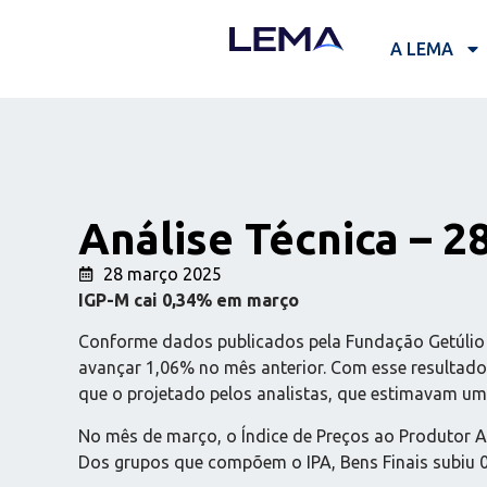
A LEMA
Análise Técnica – 2
28 março 2025
IGP-M cai 0,34% em março
Conforme dados publicados pela Fundação Getúlio V
avançar 1,06% no mês anterior. Com esse resultado
que o projetado pelos analistas, que estimavam um
No mês de março, o Índice de Preços ao Produtor Am
Dos grupos que compõem o IPA, Bens Finais subiu 0