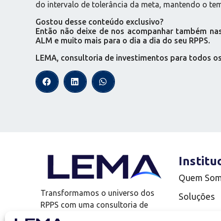
do intervalo de tolerância da meta, mantendo o tem
Gostou desse conteúdo exclusivo?
Então não deixe de nos acompanhar também nas r
ALM e muito mais para o dia a dia do seu RPPS.
LEMA, consultoria de investimentos para todos o
Institu
Quem So
Transformamos o universo dos
Soluções
RPPS com uma consultoria de
Complianc
investimentos que vai além!