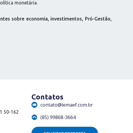
lítica monetária.
ntes sobre economia, investimentos, Pró-Gestão,
Contatos
contato@lemaef.com.br
01 50-162
(85) 99868-3664