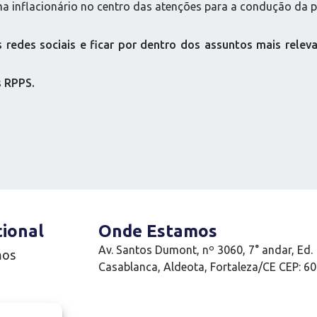
a inflacionário no centro das atenções para a condução da po
edes sociais e ficar por dentro dos assuntos mais releva
s RPPS.
cional
Onde Estamos
Av. Santos Dumont, nº 3060, 7° andar, Ed.
mos
Casablanca, Aldeota, Fortaleza/CE CEP: 6
e