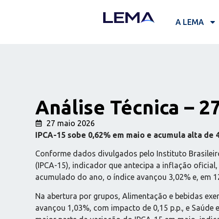
A LEMA
Análise Técnica – 2
27 maio 2026
IPCA-15 sobe 0,62% em maio e acumula alta de
Conforme dados divulgados pelo Instituto Brasileir
(IPCA-15), indicador que antecipa a inflação oficia
acumulado do ano, o índice avançou 3,02% e, em 1
Na abertura por grupos, Alimentação e bebidas exer
avançou 1,03%, com impacto de 0,15 p.p., e Saúde e