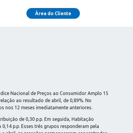
Área do Cliente
o Índice Nacional de Preços ao Consumidor Amplo 15
relação ao resultado de abril, de 0,89%. No
os nos 12 meses imediatamente anteriores.
ribuição de 0,30 p.p. Em seguida, Habitação
 0,14 p.p. Esses três grupos responderam pela