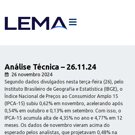
Análise Técnica – 26.11.24
26 novembro 2024
Segundo dados divulgados nesta terça-feira (26), pelo
Instituto Brasileiro de Geografia e Estatística (IBGE), o
Índice Nacional de Preços ao Consumidor Amplo 15
(IPCA-15) subiu 0,62% em novembro, acelerando após
0,54% em outubro e 0,13% em setembro. Com isso, o
IPCA-15 acumula alta de 4,35% no ano e 4,77% em 12
meses. Os dados de novembro vieram acima do
esperado pelos analistas, que projetavam 0,48% na