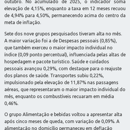
outubro. No acumulado de 2025, o indicador soma
elevação de 4,15%, enquanto a taxa em 12 meses recuou
de 4,94% para 4,50%, permanecendo acima do centro da
meta de inflação.
Sete dos nove grupos pesquisados tiveram alta no mês.
A maior variação foi a de Despesas pessoais (0,85%),
que também exerceu o maior impacto individual no
índice (0,09 ponto percentual), influenciada pelas altas de
hospedagem e pacote turístico. Saúde e cuidados
pessoais avançou 0,29%, com destaque para o reajuste
dos planos de saúde. Transportes subiu 0,22%,
impulsionado pela elevação de 11,87% nas passagens
aéreas, que representaram o maior impacto individual do
mês, enquanto os combustíveis recuaram em média
0,46%.
O grupo Alimentação e bebidas voltou a apresentar alta
após cinco meses de queda, com variação de 0,09%. A
alimentação no domicílio permaneceu em deflação