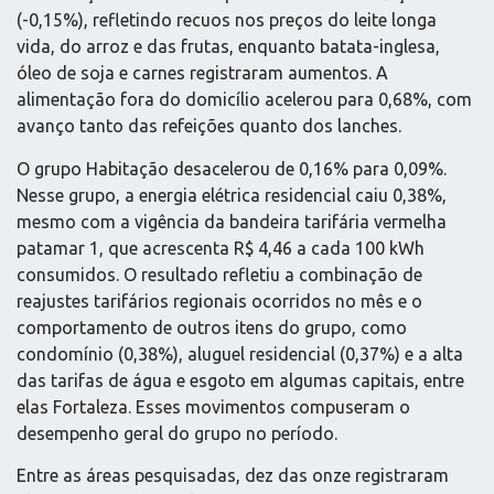
(-0,15%), refletindo recuos nos preços do leite longa
vida, do arroz e das frutas, enquanto batata-inglesa,
óleo de soja e carnes registraram aumentos. A
alimentação fora do domicílio acelerou para 0,68%, com
avanço tanto das refeições quanto dos lanches.
O grupo Habitação desacelerou de 0,16% para 0,09%.
Nesse grupo, a energia elétrica residencial caiu 0,38%,
mesmo com a vigência da bandeira tarifária vermelha
patamar 1, que acrescenta R$ 4,46 a cada 100 kWh
consumidos. O resultado refletiu a combinação de
reajustes tarifários regionais ocorridos no mês e o
comportamento de outros itens do grupo, como
condomínio (0,38%), aluguel residencial (0,37%) e a alta
das tarifas de água e esgoto em algumas capitais, entre
elas Fortaleza. Esses movimentos compuseram o
desempenho geral do grupo no período.
Entre as áreas pesquisadas, dez das onze registraram