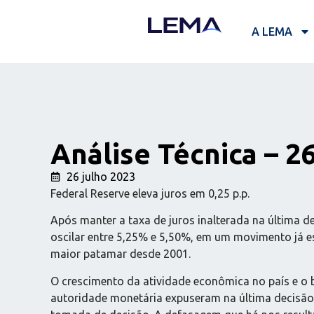
A LEMA
Análise Técnica – 2
26 julho 2023
Federal Reserve eleva juros em 0,25 p.p.
Após manter a taxa de juros inalterada na última d
oscilar entre 5,25% e 5,50%, em um movimento já e
maior patamar desde 2001.
O crescimento da atividade econômica no país e o 
autoridade monetária expuseram na última decisão, 