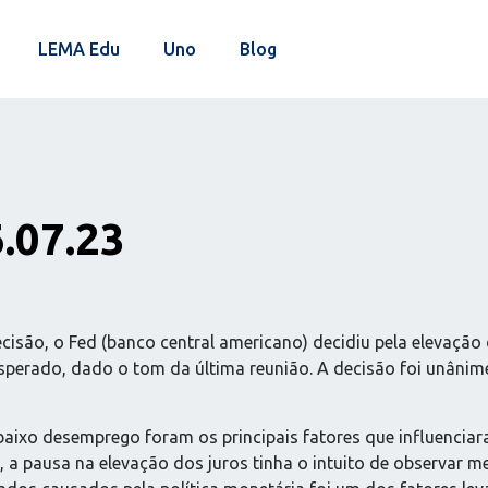
LEMA Edu
Uno
Blog
6.07.23
ecisão, o Fed (banco central americano) decidiu pela elevaçã
sperado, dado o tom da última reunião. A decisão foi unânim
baixo desemprego foram os principais fatores que influenciar
a pausa na elevação dos juros tinha o intuito de observar me