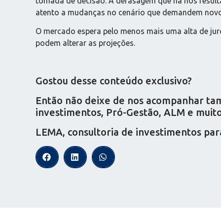
tomada de decisão. A defasagem que há nos result
atento a mudanças no cenário que demandem novos 
O mercado espera pelo menos mais uma alta de ju
podem alterar as projeções.
Gostou desse conteúdo exclusivo?
Então não deixe de nos acompanhar tamb
investimentos, Pró-Gestão, ALM e muito 
LEMA, consultoria de investimentos par