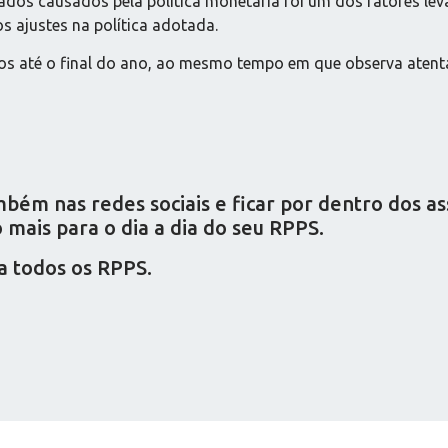
ados causados pela política monetária foi um dos fatores 
ajustes na política adotada.
ros até o final do ano, ao mesmo tempo em que observa aten
ém nas redes sociais e ficar por dentro dos a
mais para o dia a dia do seu RPPS.
a todos os RPPS.