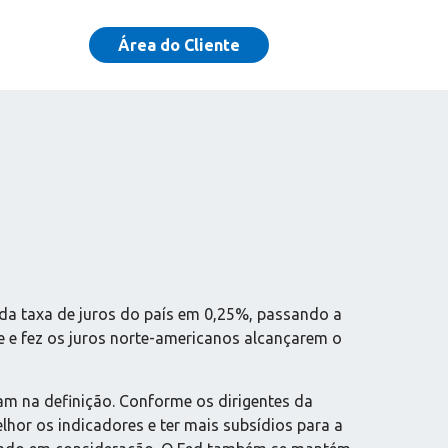
Área do Cliente
o da taxa de juros do país em 0,25%, passando a
e e fez os juros norte-americanos alcançarem o
am na definição. Conforme os dirigentes da
lhor os indicadores e ter mais subsídios para a