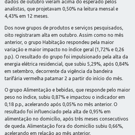
dados de outubro vieram acima do esperado pelos
analistas, que projetavam 0,50% na leitura mensal e
4,43% em 12 meses.
Dos nove grupos de produtos e serviços pesquisados,
oito registraram alta em outubro. Assim como no mês
anterior, o grupo Habitação respondeu pela maior
variação e maior impacto no índice geral (1,72% e 0,26
p.p.). O resultado do grupo foi impulsionado pela alta da
energia elétrica residencial, que subiu 5,29%, após 0,84%
em setembro, decorrente da vigência da bandeira
tarifária vermelha patamar 2 a partir do início do mês.
O grupo Alimentação e bebidas, que responde pelo maior
peso no índice, subiu 0,87% e impactou o indicador em
0,18 p.p., acelerando após 0,05% no mês anterior. O
resultado foi influenciado pela alta de 0,95% em
alimentação no domicílio, após três meses consecutivos
de queda. Alimentação fora do domicílio subiu 0,66%,
acelerando em relação ao mês anterior.