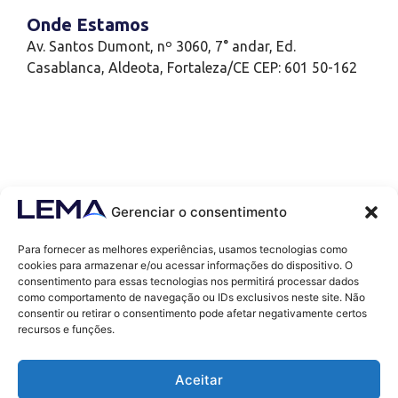
Onde Estamos
Av. Santos Dumont, nº 3060, 7° andar, Ed.
Casablanca, Aldeota, Fortaleza/CE CEP: 601 50-162
Gerenciar o consentimento
Para fornecer as melhores experiências, usamos tecnologias como
cookies para armazenar e/ou acessar informações do dispositivo. O
consentimento para essas tecnologias nos permitirá processar dados
como comportamento de navegação ou IDs exclusivos neste site. Não
Contatos
consentir ou retirar o consentimento pode afetar negativamente certos
contato@lemaef.com.br
recursos e funções.
(85) 99868-3664
Aceitar