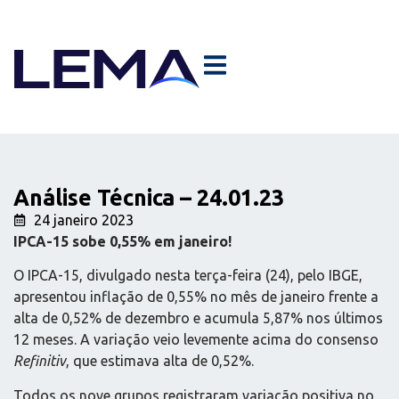
Análise Técnica – 24.01.23
24 janeiro 2023
IPCA-15 sobe 0,55% em janeiro!
O IPCA-15, divulgado nesta terça-feira (24), pelo IBGE,
apresentou inflação de 0,55% no mês de janeiro frente a
alta de 0,52% de dezembro e acumula 5,87% nos últimos
12 meses. A variação veio levemente acima do consenso
Refinitiv
, que estimava alta de 0,52%.
Todos os nove grupos registraram variação positiva no