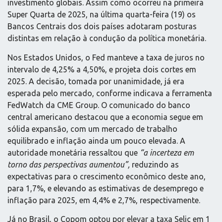
investimento globais. Assim como ocorreu na primeira
Super Quarta de 2025, na última quarta-feira (19) os
Bancos Centrais dos dois países adotaram posturas
distintas em relação à condução da política monetária.
Nos Estados Unidos, o Fed manteve a taxa de juros no
intervalo de 4,25% a 4,50%, e projeta dois cortes em
2025. A decisão, tomada por unanimidade, já era
esperada pelo mercado, conforme indicava a ferramenta
FedWatch da CME Group. O comunicado do banco
central americano destacou que a economia segue em
sólida expansão, com um mercado de trabalho
equilibrado e inflação ainda um pouco elevada. A
autoridade monetária ressaltou que
“a incerteza em
torno das perspectivas aumentou”,
reduzindo as
expectativas para o crescimento econômico deste ano,
para 1,7%, e elevando as estimativas de desemprego e
inflação para 2025, em 4,4% e 2,7%, respectivamente.
Já no Brasil, o Copom optou por elevar a taxa Selic em 1