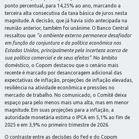
ponto percentual, para 14,25% ao ano, marcando a
terceira alta consecutiva da taxa básica de juros nesta
magnitude. A decisão, que já havia sido antecipada na
reunião anterior, também foi unânime. O Banco Central
ressaltou que
“o ambiente externo permanece desafiador
em função da conjuntura e da política econômica nos
Estados Unidos, principalmente pela incerteza acerca de
sua política comercial e de seus efeitos”
. No âmbito
doméstico, o Copom destacou que o cenário mais
recente é marcado por desancoragem adicional das
expectativas de inflação, projeções de inflação elevadas,
resiliência na atividade econômica e pressões no
mercado de trabalho. No comunicado, o Comitê deixa
espaço para pelo menos mais uma alta, mas em menor
magnitude. Em suas projeções para a inflação, a
autoridade monetária estima o IPCA em 5,1% ao fim de
2025 e em 3,9% no primeiro trimestre de 2026.
O contraste entre as decisões do Fed e do Copom