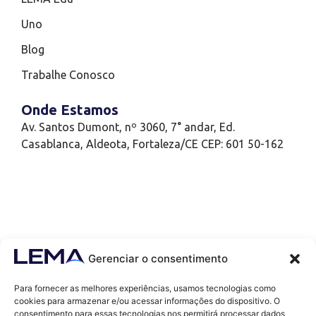
Uno
Blog
Trabalhe Conosco
Onde Estamos
Av. Santos Dumont, nº 3060, 7° andar, Ed.
Casablanca, Aldeota, Fortaleza/CE CEP: 601 50-162
Gerenciar o consentimento
Para fornecer as melhores experiências, usamos tecnologias como
cookies para armazenar e/ou acessar informações do dispositivo. O
consentimento para essas tecnologias nos permitirá processar dados