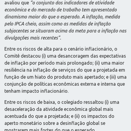
avaliou que
“o conjunto dos indicadores de atividade
econômica e do mercado de trabalho tem apresentado
dinamismo maior do que o esperado. A inflação, medida
pelo IPCA cheio, assim como as medidas de inflação
subjacentes se situaram acima da meta para a inflação nas
divulgações mais recentes”.
Entre os riscos de alta para o cenário inflacionário, o
Comitê destacou (i) uma desancoragem das expectativas
de inflação por período mais prolongado; (ii) uma maior
resiliência na inflação de serviços do que a projetada em
função de um hiato do produto mais apertado; e (iii) uma
conjunção de políticas econômicas externa e interna que
tenham impacto inflacionário.
Entre os riscos de baixa, o colegiado ressaltou (i) uma
desaceleração da atividade econômica global mais
acentuada do que a projetada; e (ii) os impactos do
aperto monetário sobre a desinflação global se
mostrarem mais fortes do que o esperado.