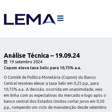
Análise Técnica – 19.09.24
19 setembro 2024
Copom eleva taxa Selic para 10,75% a.a.
O Comitê de Política Monetária (Copom) do Banco
Central resolveu elevar a taxa Selic em 0,25 p.p., para
10,75% a.a.. A decisão, ocorrida em unanimidade, veio
em linha com as expectativas do mercado e logo após o
banco central dos Estados Unidos cortar juros em 0,50
p.p., rompendo um ciclo de manutenção desde setembro