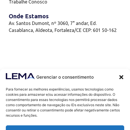
Trabalhe Conosco
Onde Estamos
Av. Santos Dumont, nº 3060, 7° andar, Ed.
Casablanca, Aldeota, Fortaleza/CE CEP: 601 50-162
Gerenciar o consentimento
Para fornecer as melhores experiências, usamos tecnologias como
cookies para armazenar e/ou acessar informações do dispositivo. O
consentimento para essas tecnologias nos permitirá processar dados
como comportamento de navegação ou IDs exclusivos neste site. Não
Contatos
consentir ou retirar o consentimento pode afetar negativamente certos
contato@lemaef.com.br
recursos e funções.
(85) 99868-3664