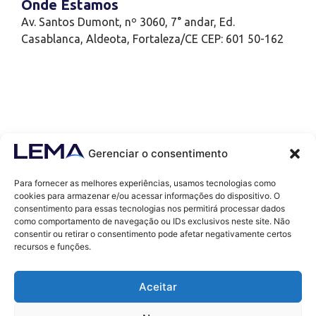
Onde Estamos
Av. Santos Dumont, nº 3060, 7° andar, Ed.
Casablanca, Aldeota, Fortaleza/CE CEP: 601 50-162
Gerenciar o consentimento
Para fornecer as melhores experiências, usamos tecnologias como
cookies para armazenar e/ou acessar informações do dispositivo. O
consentimento para essas tecnologias nos permitirá processar dados
como comportamento de navegação ou IDs exclusivos neste site. Não
Contatos
consentir ou retirar o consentimento pode afetar negativamente certos
contato@lemaef.com.br
recursos e funções.
(85) 99868-3664
Aceitar
SOLICITAR PROPOSTA