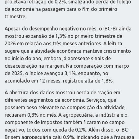
projetava retração de 0,2%, sinalizando perda de fôlego
da economia na passagem para o fim do primeiro
trimestre.
Apesar do desempenho negativo no mês, o IBC-Br ainda
mostrou expansão de 1,3% no primeiro trimestre de
2026 em relação aos três meses anteriores. A leitura
sugere que a atividade econômica manteve crescimento
no início do ano, embora já apresente sinais de
desaceleração na margem. Na comparação com março
de 2025, o índice avançou 3,1%, enquanto, no
acumulado em 12 meses, registrou alta de 1,8%.
A abertura dos dados mostrou perda de tração em
diferentes segmentos da economia. Serviços, que
possuem peso relevante na composição da atividade,
recuaram 0,8% no mês. A agropecuária, a indústria e o
componente de impostos também ficaram no campo
negativo, todos com queda de 0,2%. Além disso, o IBC-
Br sem agropecuária caiu 0,9%, indicando que a fraqueza