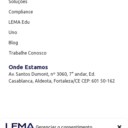
Soluções
Compliance
LEMA Edu
Uno
Blog
Trabalhe Conosco
Onde Estamos
Av. Santos Dumont, nº 3060, 7° andar, Ed.
Casablanca, Aldeota, Fortaleza/CE CEP: 601 50-162
Gerenciar o consentimento