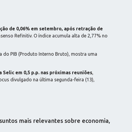
tração de 0,06% em setembro, após retração de
enso Refinitiv. O índice acumula alta de 2,77% no
a do PIB (Produto Interno Bruto), mostra uma
 Selic em 0,5 p.p. nas próximas reuniões
,
cus divulgado na última segunda-feira (13),
ssuntos mais relevantes sobre economia,