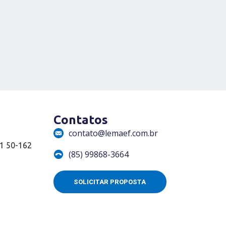
Contatos
contato@lemaef.com.br
01 50-162
(85) 99868-3664
SOLICITAR PROPOSTA