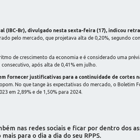
l (IBC-Br), divulgado nesta sexta-feira (17), indicou re
rado pelo mercado, que projetava alta de 0,20%, segundo cons
o ritmo de crescimento da economia e é considerado uma prévi
consecutivo, após alta de 0,41% em julho.
 fornecer justificativas para a continuidade de cortes na
opom. No que tange às expectativas do mercado, o Boletim Fo
2023 em 2,89% e de 1,50% para 2024.
ém nas redes sociais e ficar por dentro dos a
mais para o dia a dia do seu RPPS.