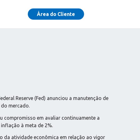
Área do Cliente
ederal Reserve (Fed) anunciou a manutenção de
s do mercado.
seu compromisso em avaliar continuamente a
 inflação à meta de 2%.
o da atividade econômica em relação ao vigor