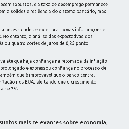
anecem robustos, e a taxa de desemprego permanece
m a solidez e resiliência do sistema bancário, mas
 a necessidade de monitorar novas informações e
 No entanto, a análise das expectativas dos
ês ou quatro cortes de juros de 0,25 ponto
iva até que haja confiança na retomada da inflação
o prolongado e expressou confiança no processo de
 também que é improvável que o banco central
 inflação nos EUA, alertando que o crescimento
ta de 2%.
ssuntos mais relevantes sobre economia,