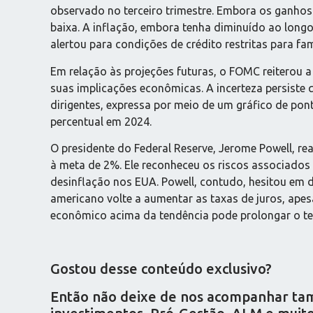
observado no terceiro trimestre. Embora os ganho
baixa. A inflação, embora tenha diminuído ao longo
alertou para condições de crédito restritas para fa
Em relação às projeções futuras, o FOMC reiterou
suas implicações econômicas. A incerteza persiste 
dirigentes, expressa por meio de um gráfico de pont
percentual em 2024.
O presidente do Federal Reserve, Jerome Powell, re
à meta de 2%. Ele reconheceu os riscos associados
desinflação nos EUA. Powell, contudo, hesitou em d
americano volte a aumentar as taxas de juros, apes
econômico acima da tendência pode prolongar o te
Gostou desse conteúdo exclusivo?
Então não deixe de nos acompanhar tamb