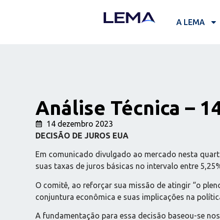
A LEMA
Análise Técnica – 1
14 dezembro 2023
DECISÃO DE JUROS EUA
Em comunicado divulgado ao mercado nesta quarta-
suas taxas de juros básicas no intervalo entre 5,2
O comitê, ao reforçar sua missão de atingir “o pl
conjuntura econômica e suas implicações na políti
A fundamentação para essa decisão baseou-se nos 