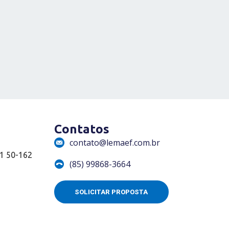
Contatos
contato@lemaef.com.br
01 50-162
(85) 99868-3664
SOLICITAR PROPOSTA