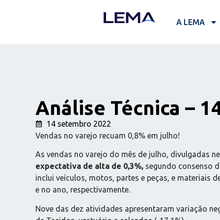
A LEMA
Análise Técnica – 1
14 setembro 2022
Vendas no varejo recuam 0,8% em julho!
As vendas no varejo do mês de julho, divulgadas ne
expectativa de alta de 0,3%,
segundo consenso 
inclui veículos, motos, partes e peças, e materia
e no ano, respectivamente.
Nove das dez atividades apresentaram variação neg