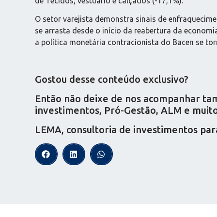
de Tecidos, vestuário e calçados (-17,1%).
O setor varejista demonstra sinais de enfraquecimen
se arrasta desde o início da reabertura da econom
a política monetária contracionista do Bacen se tor
Gostou desse conteúdo exclusivo?
Então não deixe de nos acompanhar tamb
investimentos, Pró-Gestão, ALM e muito 
LEMA, consultoria de investimentos par