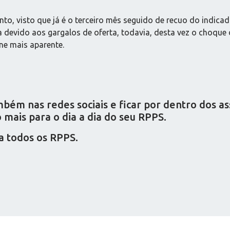
to, visto que já é o terceiro mês seguido de recuo do indicad
ia devido aos gargalos de oferta, todavia, desta vez o choq
ne mais aparente.
ém nas redes sociais e ficar por dentro dos a
mais para o dia a dia do seu RPPS.
a todos os RPPS.