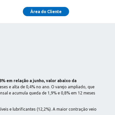
Área do Cliente
8% em relação a junho, valor abaixo da
ses e alta de 0,4% no ano. O varejo ampliado, que
 mensal e acumula queda de 1,9% e 0,8% em 12 meses
is e lubrificantes (12,2%). A maior contração veio