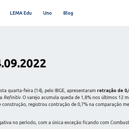
LEMA Edu
Uno
Blog
4.09.2022
sta quarta-feira (14), pelo IBGE, apresentaram
retração de 0,
da
Refinitiv
. O varejo acumula queda de 1,8% nos últimos 12 me
is de construção, registrou contração de 0,7% na comparação
ativa no período, com a única exceção ficando com Combustíve