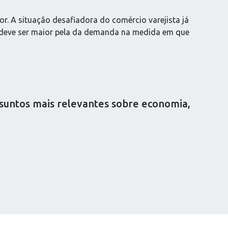
or. A situação desafiadora do comércio varejista já
ue deve ser maior pela da demanda na medida em que
ssuntos mais relevantes sobre economia,