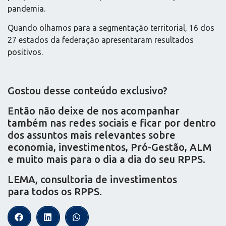
pandemia.
Quando olhamos para a segmentação territorial, 16 dos
27 estados da federação apresentaram resultados
positivos.
Gostou desse conteúdo exclusivo?
Então não deixe de nos acompanhar
também nas redes sociais e ficar por dentro
dos assuntos mais relevantes sobre
economia, investimentos, Pró-Gestão, ALM
e muito mais para o dia a dia do seu RPPS.
LEMA, consultoria de investimentos
para todos os RPPS.