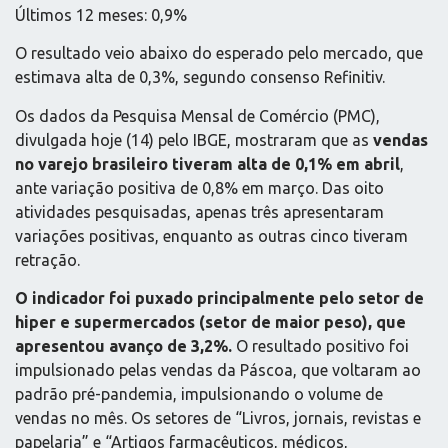
Últimos 12 meses: 0,9%
O resultado veio abaixo do esperado pelo mercado, que
estimava alta de 0,3%, segundo consenso Refinitiv.
Os dados da Pesquisa Mensal de Comércio (PMC),
divulgada hoje (14) pelo IBGE, mostraram que as
vendas
no varejo brasileiro tiveram alta de 0,1% em abril
,
ante variação positiva de 0,8% em março. Das oito
atividades pesquisadas, apenas três apresentaram
variações positivas, enquanto as outras cinco tiveram
retração.
O indicador foi puxado principalmente pelo setor de
hiper e supermercados (setor de maior peso), que
apresentou avanço de 3,2%.
O resultado positivo foi
impulsionado pelas vendas da Páscoa, que voltaram ao
padrão pré-pandemia, impulsionando o volume de
vendas no mês. Os setores de “Livros, jornais, revistas e
papelaria” e “Artigos farmacêuticos, médicos,