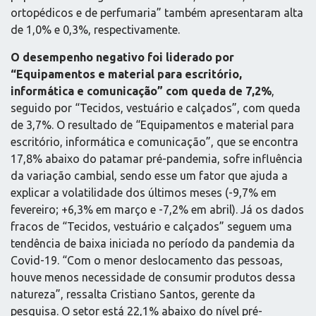
ortopédicos e de perfumaria” também apresentaram alta
de 1,0% e 0,3%, respectivamente.
O desempenho negativo foi liderado por
“Equipamentos e material para escritório,
informática e comunicação” com queda de 7,2%
,
seguido por “Tecidos, vestuário e calçados”, com queda
de 3,7%. O resultado de “Equipamentos e material para
escritório, informática e comunicação”, que se encontra
17,8% abaixo do patamar pré-pandemia, sofre influência
da variação cambial, sendo esse um fator que ajuda a
explicar a volatilidade dos últimos meses (-9,7% em
fevereiro; +6,3% em março e -7,2% em abril). Já os dados
fracos de “Tecidos, vestuário e calçados” seguem uma
tendência de baixa iniciada no período da pandemia da
Covid-19. “Com o menor deslocamento das pessoas,
houve menos necessidade de consumir produtos dessa
natureza”, ressalta Cristiano Santos, gerente da
pesquisa. O setor está 22,1% abaixo do nível pré-