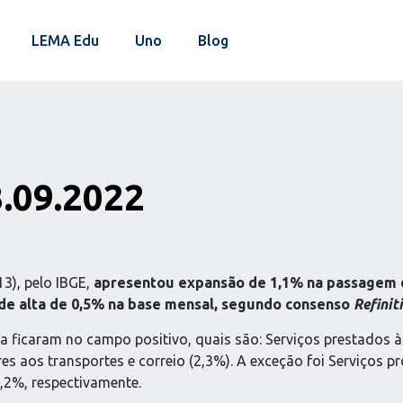
LEMA Edu
Uno
Blog
3.09.2022
3), pelo IBGE,
apresentou expansão de 1,1% na passagem d
de alta de 0,5% na base mensal, segundo consenso
Refinit
a ficaram no campo positivo, quais são: Serviços prestados à
es aos transportes e correio (2,3%). A exceção foi Serviços p
,2%, respectivamente.