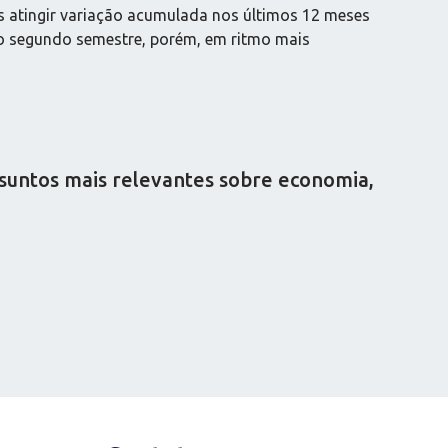
s atingir variação acumulada nos últimos 12 meses
no segundo semestre, porém, em ritmo mais
ssuntos mais relevantes sobre economia,