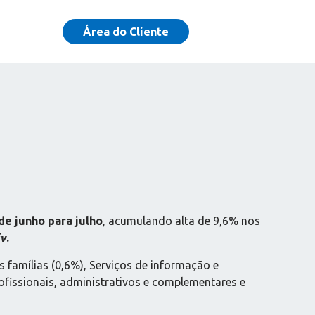
Área do Cliente
e junho para julho
, acumulando alta de 9,6% nos
iv
.
s famílias (0,6%), Serviços de informação e
rofissionais, administrativos e complementares e