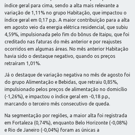
índice geral para cima, sendo a alta mais relevante a
variação de 1,11% no grupo Habitação, que impactou o
índice geral em 0,17 p.p.. A maior contribuição para a alta
em agosto veio da energia elétrica residencial, que subiu
4,59%, impulsionada pelo fim do bônus de Itaipu, que foi
creditado nas faturas do mês anterior e por reajustes
ocorridos em algumas áreas. No mês anterior Habitação
havia sido o destaque negativo, quando os preços
retraíram 1,01%.
Já o destaque de variação negativa no mês de agosto foi
do grupo Alimentação e Bebidas, que retraiu 0,85%,
impulsionado pelos preços de alimentação no domicílio
(-1,26%), e impactou o índice geral em -0,18 p.p.,
marcando o terceiro mês consecutivo de queda.
Na segmentação por regiões, a maior alta foi registrada
em Fortaleza (0,74%), enquanto Belo Horizonte (-0,08%)
e Rio de Janeiro (-0,04%) foram as únicas a