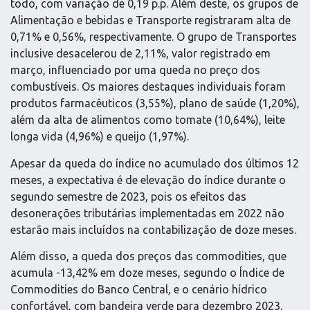
todo, com variação de 0,19 p.p. Além deste, os grupos de
Alimentação e bebidas e Transporte registraram alta de
0,71% e 0,56%, respectivamente. O grupo de Transportes
inclusive desacelerou de 2,11%, valor registrado em
março, influenciado por uma queda no preço dos
combustíveis. Os maiores destaques individuais foram
produtos farmacêuticos (3,55%), plano de saúde (1,20%),
além da alta de alimentos como tomate (10,64%), leite
longa vida (4,96%) e queijo (1,97%).
Apesar da queda do índice no acumulado dos últimos 12
meses, a expectativa é de elevação do índice durante o
segundo semestre de 2023, pois os efeitos das
desonerações tributárias implementadas em 2022 não
estarão mais incluídos na contabilização de doze meses.
Além disso, a queda dos preços das commodities, que
acumula -13,42% em doze meses, segundo o Índice de
Commodities do Banco Central, e o cenário hídrico
confortável, com bandeira verde para dezembro 2023,