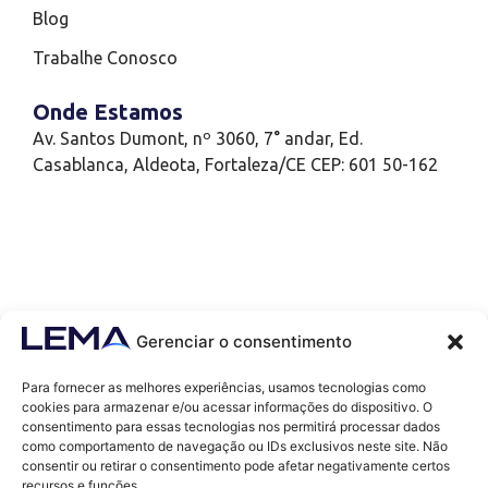
Blog
Trabalhe Conosco
Onde Estamos
Av. Santos Dumont, nº 3060, 7° andar, Ed.
Casablanca, Aldeota, Fortaleza/CE CEP: 601 50-162
Gerenciar o consentimento
Para fornecer as melhores experiências, usamos tecnologias como
cookies para armazenar e/ou acessar informações do dispositivo. O
consentimento para essas tecnologias nos permitirá processar dados
como comportamento de navegação ou IDs exclusivos neste site. Não
Contatos
consentir ou retirar o consentimento pode afetar negativamente certos
contato@lemaef.com.br
recursos e funções.