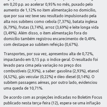
em 0,20 p.p. ao acelerar 0,95% no mês, puxado pelo
aumento de 1,12% no item alimentação no domicílio,
que por sua vez teve seu resultado impulsionado pela
alta nos subitens como cebola (7,37%), batata inglesa
(6,79%), frutas (3,74%), arroz (3,69%) e leite longa vida
(3,49%). Além disso, o item alimentação fora do
domicílio também registrou encarecimento de 0,49%,
com destaque ao subitem refeição (0,67%).
Transportes, por sua vez, apresentou alta de 0,72%,
impactando em 0,15 p.p. o índice geral. O resultado foi
levado para cima pela variação no preço dos
combustíveis (2,93%), a saber: gasolina (2,93%), etanol
(4,52%), gás veicular (0,22%) e óleo diesel (0,14%). O
subitem passagens aéreas, por outro lado, evidenciou
uma queda de 10,71%.
De acordo com as projeções indicadas no Boletim Focus
publicado nesta terça-feira (12), espera-se uma inflação