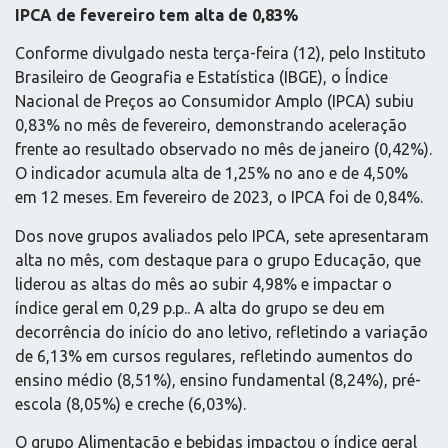
IPCA de fevereiro tem alta de 0,83%
Conforme divulgado nesta terça-feira (12), pelo Instituto
Brasileiro de Geografia e Estatística (IBGE), o Índice
Nacional de Preços ao Consumidor Amplo (IPCA) subiu
0,83% no mês de fevereiro, demonstrando aceleração
frente ao resultado observado no mês de janeiro (0,42%).
O indicador acumula alta de 1,25% no ano e de 4,50%
em 12 meses. Em fevereiro de 2023, o IPCA foi de 0,84%.
Dos nove grupos avaliados pelo IPCA, sete apresentaram
alta no mês, com destaque para o grupo Educação, que
liderou as altas do mês ao subir 4,98% e impactar o
índice geral em 0,29 p.p.. A alta do grupo se deu em
decorrência do início do ano letivo, refletindo a variação
de 6,13% em cursos regulares, refletindo aumentos do
ensino médio (8,51%), ensino fundamental (8,24%), pré-
escola (8,05%) e creche (6,03%).
O grupo Alimentação e bebidas impactou o índice geral