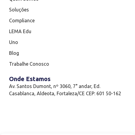
Soluções
Compliance
LEMA Edu
Uno
Blog
Trabalhe Conosco
Onde Estamos
Av. Santos Dumont, nº 3060, 7° andar, Ed.
Casablanca, Aldeota, Fortaleza/CE CEP: 601 50-162