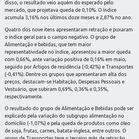
disso, o resultado veio aquém do esperado pelo
mercado, que projetava queda de 0,10%. O índice
acumula 3,16% nos últimos doze meses e 2,87% no ano.
Quatro dos nove itens apresentaram retração e puxaram
o índice geral para o campo negativo. O grupo de
Alimentação e bebidas, que tem maior
representatividade no índice, apresentou a maior queda
com 0,66%, ante variação positiva de 0,16% em maio,
seguido por Artigos de residência (-0,42%) e Transportes
(-0,41%). Dentre os grupos que apresentaram alta dos
preços, destacam-se Habitação, Despesas Pessoais e
Vestuário, que subiram 0,69%, 0,36% e 0,35%,
respectivamente.
O resultado do grupo de Alimentação e Bebidas pode ser
explicado pela variação do subgrupo alimentação no
domicílio (-1,07%) e pela queda de produtos como óleo
de soja, frutas, carnes, batata-inglesa, entre outros. O
grupo de Transportes teve o terceiro mês de retração