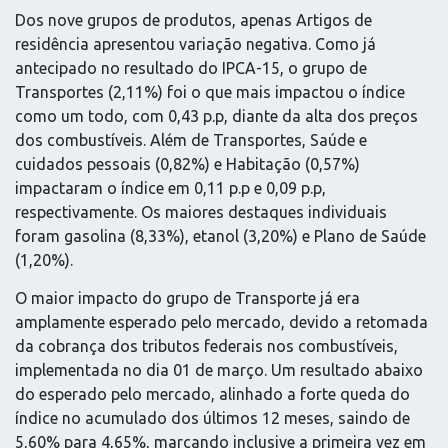
Dos nove grupos de produtos, apenas Artigos de
residência apresentou variação negativa. Como já
antecipado no resultado do IPCA-15, o grupo de
Transportes (2,11%) foi o que mais impactou o índice
como um todo, com 0,43 p.p, diante da alta dos preços
dos combustíveis. Além de Transportes, Saúde e
cuidados pessoais (0,82%) e Habitação (0,57%)
impactaram o índice em 0,11 p.p e 0,09 p.p,
respectivamente. Os maiores destaques individuais
foram gasolina (8,33%), etanol (3,20%) e Plano de Saúde
(1,20%).
O maior impacto do grupo de Transporte já era
amplamente esperado pelo mercado, devido a retomada
da cobrança dos tributos federais nos combustíveis,
implementada no dia 01 de março. Um resultado abaixo
do esperado pelo mercado, alinhado a forte queda do
índice no acumulado dos últimos 12 meses, saindo de
5,60% para 4,65%, marcando inclusive a primeira vez em