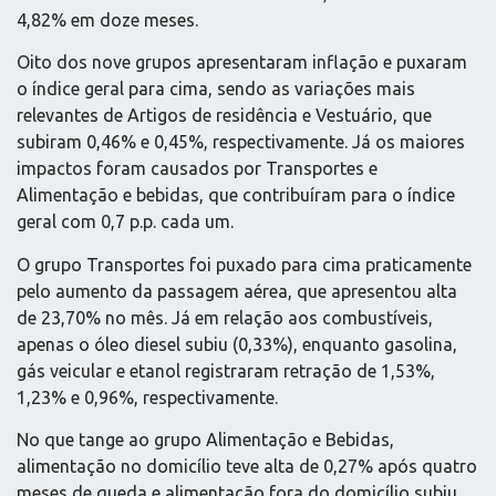
4,82% em doze meses.
Oito dos nove grupos apresentaram inflação e puxaram
o índice geral para cima, sendo as variações mais
relevantes de Artigos de residência e Vestuário, que
subiram 0,46% e 0,45%, respectivamente. Já os maiores
impactos foram causados por Transportes e
Alimentação e bebidas, que contribuíram para o índice
geral com 0,7 p.p. cada um.
O grupo Transportes foi puxado para cima praticamente
pelo aumento da passagem aérea, que apresentou alta
de 23,70% no mês. Já em relação aos combustíveis,
apenas o óleo diesel subiu (0,33%), enquanto gasolina,
gás veicular e etanol registraram retração de 1,53%,
1,23% e 0,96%, respectivamente.
No que tange ao grupo Alimentação e Bebidas,
alimentação no domicílio teve alta de 0,27% após quatro
meses de queda e alimentação fora do domicílio subiu