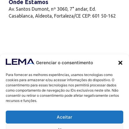
Onde Estamos
Av. Santos Dumont, nº 3060, 7° andar, Ed.
Casablanca, Aldeota, Fortaleza/CE CEP: 601 50-162
Gerenciar o consentimento
Para fornecer as melhores experiências, usamos tecnologias como
cookies para armazenar e/ou acessar informações do dispositivo. O
consentimento para essas tecnologias nos permitirá processar dados
como comportamento de navegação ou IDs exclusivos neste site. Não
Contatos
consentir ou retirar o consentimento pode afetar negativamente certos
contato@lemaef.com.br
recursos e funções.
(85) 99868-3664
Aceitar
SOLICITAR PROPOSTA