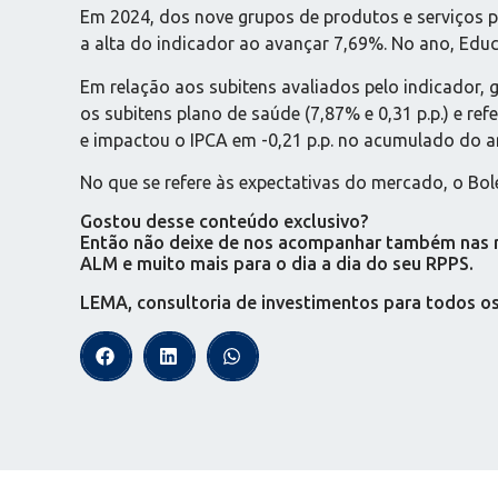
Em 2024, dos nove grupos de produtos e serviços pe
a alta do indicador ao avançar 7,69%. No ano, Edu
Em relação aos subitens avaliados pelo indicador, g
os subitens plano de saúde (7,87% e 0,31 p.p.) e re
e impactou o IPCA em -0,21 p.p. no acumulado do a
No que se refere às expectativas do mercado, o Bol
Gostou desse conteúdo exclusivo?
Então não deixe de nos acompanhar também nas red
ALM e muito mais para o dia a dia do seu RPPS.
LEMA, consultoria de investimentos para todos o