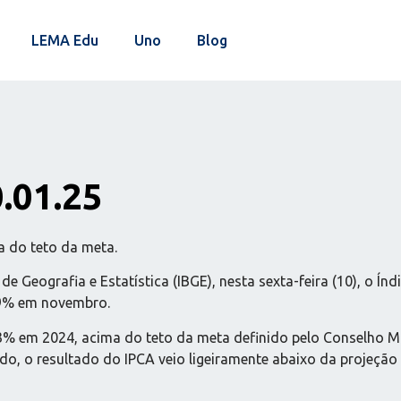
LEMA Edu
Uno
Blog
0.01.25
a do teto da meta.
de Geografia e Estatística (IBGE), nesta sexta-feira (10), o 
39% em novembro.
3% em 2024, acima do teto da meta definido pelo Conselho Mo
, o resultado do IPCA veio ligeiramente abaixo da projeção 