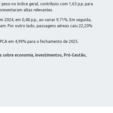
eso no índice geral, contribuiu com 1,63 p.p. para
resentaram altas relevantes.
m 2024, em 0,48 p.p., ao variar 9,71%. Em seguida,
aram. Por outro lado, passagens aéreas caiu 22,20%
o IPCA em 4,99% para o fechamento de 2025.
s sobre economia, investimentos, Pró-Gestão,