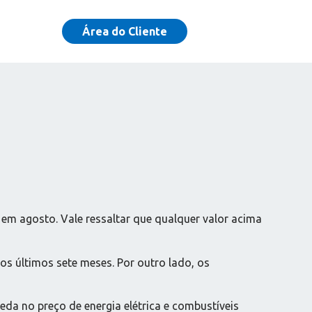
Área do Cliente
9 em agosto. Vale ressaltar que qualquer valor acima
s últimos sete meses. Por outro lado, os
eda no preço de energia elétrica e combustíveis