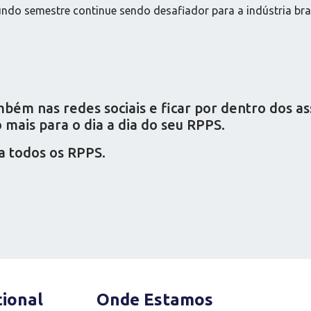
undo semestre continue sendo desafiador para a indústria br
ém nas redes sociais e ficar por dentro dos a
mais para o dia a dia do seu RPPS.
a todos os RPPS.
cional
Onde Estamos