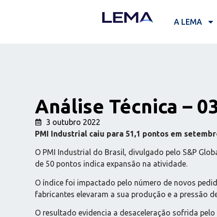
A LEMA
Análise Técnica – 0
3 outubro 2022
PMI Industrial caiu para 51,1 pontos em setembr
O PMI Industrial do Brasil, divulgado pelo S&P Glob
de 50 pontos indica expansão na atividade.
O índice foi impactado pelo número de novos pedid
fabricantes elevaram a sua produção e a pressão de
O resultado evidencia a desaceleração sofrida pelo