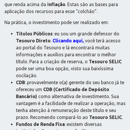
que renda acima da
inflação
. Estas são as bases para
aplicação dos recursos para esse “colchão”.
Na prática, o investimento pode ser realizado em:
Títulos Públicos
: eu sou um grande defensor do
Tesouro Direto
.
Clicando aqui
,
você terá acesso
ao portal do Tesouro e lá encontrará muitas
informações e auxílios para encontrar o melhor
título. Para a criação de reserva, o
Tesouro SELIC
pode ser uma boa opção, visto sua baixíssima
oscilação.
CDB
: provavelmente o(a) gerente do seu banco já te
ofereceu um
CDB (Certificado de Depósito
Bancário)
como alternativa de investimento. Sua
vantagem é a facilidade de realizar a operação, mas
tenha atenção à remuneração deste título e seu
prazo. Recomendo compará-lo ao
Tesouro SELIC
.
Fundos de Renda Fixa
: existem diversas