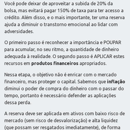
Você pode deixar de aproveitar a subida de 20% da
bolsa, mas evitará pagar 150% de taxa para ter acesso a
crédito. Além disso, e o mais importante, ter uma reserva
ajuda a diminuir o transtorno emocional ao lidar com
adversidades.
O primeiro passo é reconhecer a importância e POUPAR
para acumular, no seu ritmo, a quantidade de dinheiro
adequada à realidade. O segundo passo é APLICAR estes
recursos em
produtos financeiros
apropriados.
Nessa etapa, o objetivo não é enricar com o mercado
financeiro, mas proteger o capital. Sabemos que
inflação
diminui o poder de compra do dinheiro com o passar do
tempo, portanto é necessário defender as aplicações
dessa perda.
A reserva deve ser aplicada em ativos com baixo risco de
mercado (sem risco de desvalorização) e alta liquidez
(que possam ser resgatados imediatamente), de forma