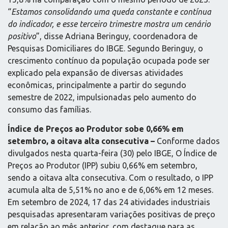
“
Estamos consolidando uma queda constante e contínua
do indicador, e esse terceiro trimestre mostra um cenário
positivo
”, disse Adriana Beringuy, coordenadora de
Pesquisas Domiciliares do IBGE. Segundo Beringuy, o
crescimento contínuo da população ocupada pode ser
explicado pela expansão de diversas atividades
econômicas, principalmente a partir do segundo
semestre de 2022, impulsionadas pelo aumento do
consumo das famílias.
Índice de Preços ao Produtor sobe 0,66% em
setembro, a oitava alta consecutiva –
Conforme dados
divulgados nesta quarta-feira (30) pelo IBGE, O Índice de
Preços ao Produtor (IPP) subiu 0,66% em setembro,
sendo a oitava alta consecutiva. Com o resultado, o IPP
acumula alta de 5,51% no ano e de 6,06% em 12 meses.
Em setembro de 2024, 17 das 24 atividades industriais
pesquisadas apresentaram variações positivas de preço
em relação ao mês anterior, com destaque para as