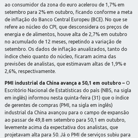
ao consumidor da zona do euro acelerou de 1,7% em
setembro para 2% em outubro, ficando conforme a meta
de inflação do Banco Central Europeu (BCE). No que se
refere ao núcleo do CPI, que desconsidera os preços de
energia e de alimentos, houve alta de 2,7% em outubro
no acumulado de 12 meses, repetindo a variação de
setembro. Os dados de inflação anualizados, tanto do
índice cheio quanto do núcleo, ficaram acima das
previsões de analistas, que estimavam altas de 1,9% e
2,6%, respectivamente.
PMI industrial da China avança a 50,1 em outubro –
O
Escritório Nacional de Estatísticas do país (NBS, na sigla
em inglês) informou nesta quinta-feira (31) que o índice
de gerentes de compras (PMI, na sigla em inglês)
industrial da China avançou para o campo de expansão
ao passar de 49,8 em setembro para 50,1 em outubro,
levemente acima da expectativa dos analistas, que
projetavam alta para 50. Já o PMI de serviços subiu para