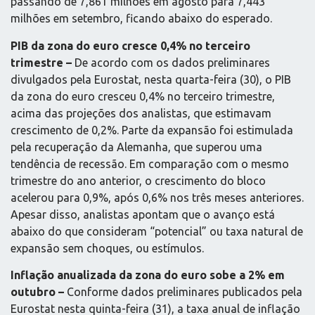
passando de 7,861 milhões em agosto para 7,443
milhões em setembro, ficando abaixo do esperado.
PIB da zona do euro cresce 0,4% no terceiro
trimestre –
De acordo com os dados preliminares
divulgados pela Eurostat, nesta quarta-feira (30), o PIB
da zona do euro cresceu 0,4% no terceiro trimestre,
acima das projeções dos analistas, que estimavam
crescimento de 0,2%. Parte da expansão foi estimulada
pela recuperação da Alemanha, que superou uma
tendência de recessão. Em comparação com o mesmo
trimestre do ano anterior, o crescimento do bloco
acelerou para 0,9%, após 0,6% nos três meses anteriores.
Apesar disso, analistas apontam que o avanço está
abaixo do que consideram “potencial” ou taxa natural de
expansão sem choques, ou estímulos.
Inflação anualizada da zona do euro sobe a 2% em
outubro –
Conforme dados preliminares publicados pela
Eurostat nesta quinta-feira (31), a taxa anual de inflação