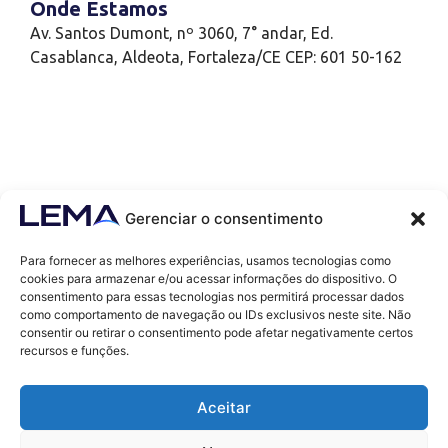
Onde Estamos
Av. Santos Dumont, nº 3060, 7° andar, Ed.
Casablanca, Aldeota, Fortaleza/CE CEP: 601 50-162
Gerenciar o consentimento
Para fornecer as melhores experiências, usamos tecnologias como
cookies para armazenar e/ou acessar informações do dispositivo. O
consentimento para essas tecnologias nos permitirá processar dados
como comportamento de navegação ou IDs exclusivos neste site. Não
Contatos
consentir ou retirar o consentimento pode afetar negativamente certos
contato@lemaef.com.br
recursos e funções.
(85) 99868-3664
Aceitar
SOLICITAR PROPOSTA