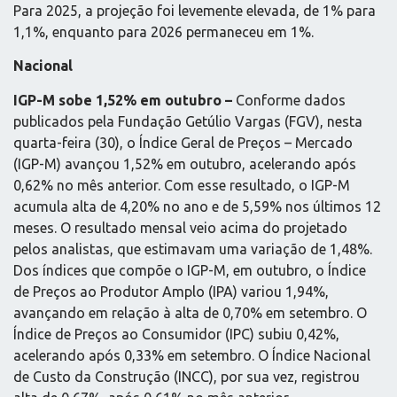
Para 2025, a projeção foi levemente elevada, de 1% para
1,1%, enquanto para 2026 permaneceu em 1%.
Nacional
IGP-M sobe 1,52% em outubro –
Conforme dados
publicados pela Fundação Getúlio Vargas (FGV), nesta
quarta-feira (30), o Índice Geral de Preços – Mercado
(IGP-M) avançou 1,52% em outubro, acelerando após
0,62% no mês anterior. Com esse resultado, o IGP-M
acumula alta de 4,20% no ano e de 5,59% nos últimos 12
meses. O resultado mensal veio acima do projetado
pelos analistas, que estimavam uma variação de 1,48%.
Dos índices que compõe o IGP-M, em outubro, o Índice
de Preços ao Produtor Amplo (IPA) variou 1,94%,
avançando em relação à alta de 0,70% em setembro. O
Índice de Preços ao Consumidor (IPC) subiu 0,42%,
acelerando após 0,33% em setembro. O Índice Nacional
de Custo da Construção (INCC), por sua vez, registrou