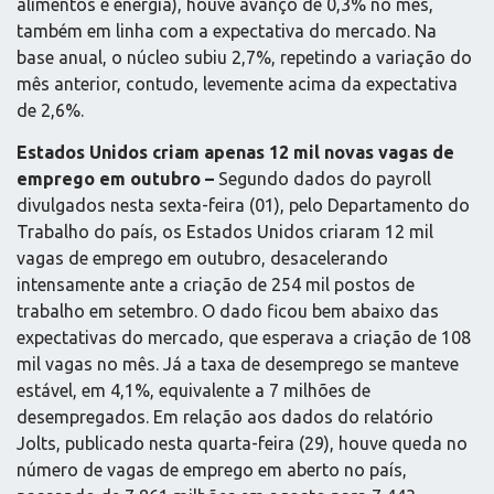
alimentos e energia), houve avanço de 0,3% no mês,
também em linha com a expectativa do mercado. Na
base anual, o núcleo subiu 2,7%, repetindo a variação do
mês anterior, contudo, levemente acima da expectativa
de 2,6%.
Estados Unidos criam apenas 12 mil novas vagas de
emprego em outubro –
Segundo dados do payroll
divulgados nesta sexta-feira (01), pelo Departamento do
Trabalho do país, os Estados Unidos criaram 12 mil
vagas de emprego em outubro, desacelerando
intensamente ante a criação de 254 mil postos de
trabalho em setembro. O dado ficou bem abaixo das
expectativas do mercado, que esperava a criação de 108
mil vagas no mês. Já a taxa de desemprego se manteve
estável, em 4,1%, equivalente a 7 milhões de
desempregados. Em relação aos dados do relatório
Jolts, publicado nesta quarta-feira (29), houve queda no
número de vagas de emprego em aberto no país,