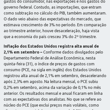
gastos do consumidor, nas exportações e nos gastos do
governo federal. Contudo, as importações, que entram
como subtração no cálculo do PIB, também aumentaram.
O dado veio abaixo das expectativas do mercado, que
estimava crescimento de 3% no período. Em comparação
ao trimestre anterior, houve desaceleração, haja vista
que a economia do país cresceu 3% do 2º trimestre.
Inflação dos Estados Unidos
registra alta anual de
2,1% em setembro –
Conforme dados divulgados pelo
Departamento Federal de Análise Econômica, nesta
quinta-feira (31), o índice de preços de gastos com
consumo (PCE, na sigla em inglês) dos Estados Unidos
registrou alta anual de 2,1% em setembro, desacelerando
após 2,3% em agosto. Na leitura mensal, o PCE subiu
0,2% em setembro, acima da variação de 0,1% no mês
anterior. Os resultados mensal e anual ficaram em linha
com as expectativas dos analistas. No que se refere ao
núcleo do PCE (que exclui preços mais voláteis, como