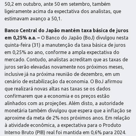
50,2 em outubro, ante 50 em setembro, também
ligeiramente acima da expectativa dos analistas, que
estimavam avanço a 50,1.
Banco Central do Japão mantém taxa básica de juros
em 0,25% a.a. –
O Banco do Japão (BoJ) divulgou nesta
quinta-feira (31) a manutenção da taxa básica de juros
em 0,25% ao ano, conforme a ampla expectativa do
mercado. Contudo, analistas acreditam que as taxas de
juros serão elevadas novamente nos próximos meses,
inclusive já na próxima reunião de dezembro, em um
cenário de estabilização da economia. O BoJ afirmou
que realizará novas altas nas taxas se os dados
confirmarem que a economia e os preços estão
alinhados com as projeções. Além disto, a autoridade
monetária também divulgou que espera que a inflação se
aproxime da meta de 2% nos próximos anos. Em relação
à atividade econômica, a expectativa para o Produto
Interno Bruto (PIB) real foi mantida em 0,6% para 2024.