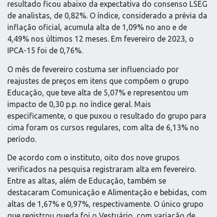
resultado ficou abaixo da expectativa do consenso LSEG
de analistas, de 0,82%. O índice, considerado a prévia da
inflação oficial, acumula alta de 1,09% no ano e de
4,49% nos últimos 12 meses. Em fevereiro de 2023, o
IPCA-15 foi de 0,76%.
O mês de fevereiro costuma ser influenciado por
reajustes de preços em itens que compõem o grupo
Educação, que teve alta de 5,07% e representou um
impacto de 0,30 p.p. no índice geral. Mais
especificamente, o que puxou o resultado do grupo para
cima foram os cursos regulares, com alta de 6,13% no
período.
De acordo com o instituto, oito dos nove grupos
verificados na pesquisa registraram alta em fevereiro.
Entre as altas, além de Educação, também se
destacaram Comunicação e Alimentação e bebidas, com
altas de 1,67% e 0,97%, respectivamente. O único grupo
que registrou queda foi o Vestuário, com variação de