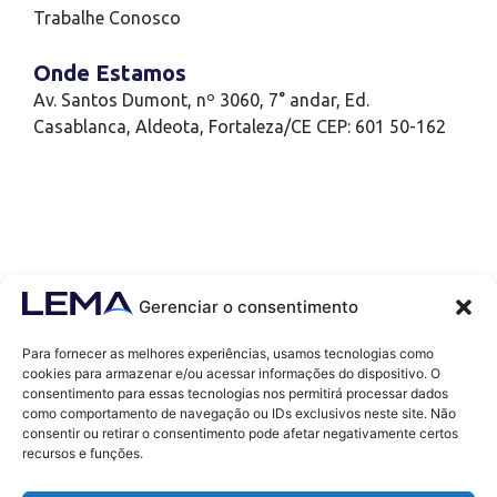
Trabalhe Conosco
Onde Estamos
Av. Santos Dumont, nº 3060, 7° andar, Ed.
Casablanca, Aldeota, Fortaleza/CE CEP: 601 50-162
Gerenciar o consentimento
Para fornecer as melhores experiências, usamos tecnologias como
cookies para armazenar e/ou acessar informações do dispositivo. O
consentimento para essas tecnologias nos permitirá processar dados
como comportamento de navegação ou IDs exclusivos neste site. Não
Contatos
consentir ou retirar o consentimento pode afetar negativamente certos
contato@lemaef.com.br
recursos e funções.
(85) 99868-3664