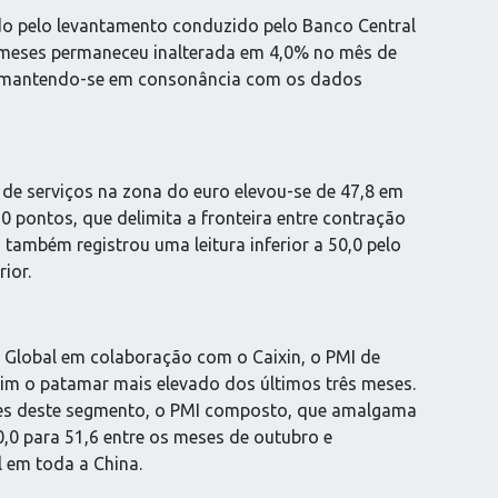
 pelo levantamento conduzido pelo Banco Central
 meses permaneceu inalterada em 4,0% no mês de
%, mantendo-se em consonância com os dados
de serviços na zona do euro elevou-se de 47,8 em
 pontos, que delimita a fronteira entre contração
ambém registrou uma leitura inferior a 50,0 pelo
ior.
Global em colaboração com o Caixin, o PMI de
im o patamar mais elevado dos últimos três meses.
entes deste segmento, o PMI composto, que amalgama
0,0 para 51,6 entre os meses de outubro e
 em toda a China.