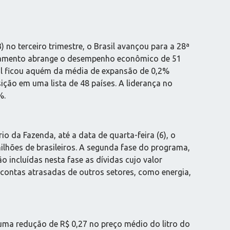
 no terceiro trimestre, o Brasil avançou para a 28ª
antamento abrange o desempenho econômico de 51
sil ficou aquém da média de expansão de 0,2%
ção em uma lista de 48 países. A liderança no
%.
 da Fazenda, até a data de quarta-feira (6), o
lhões de brasileiros. A segunda fase do programa,
 incluídas nesta fase as dívidas cujo valor
 contas atrasadas de outros setores, como energia,
á uma redução de R$ 0,27 no preço médio do litro do