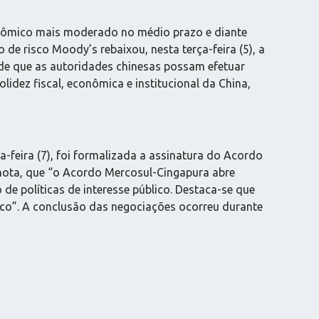
nômico mais moderado no médio prazo e diante
 de risco Moody’s rebaixou, nesta terça-feira (5), a
a de que as autoridades chinesas possam efetuar
lidez fiscal, econômica e institucional da China,
-feira (7), foi formalizada a assinatura do Acordo
m nota, que “o Acordo Mercosul-Cingapura abre
 políticas de interesse público. Destaca-se que
ico”. A conclusão das negociações ocorreu durante