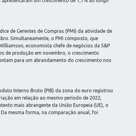
es apresentaram um crescimento de 1,1% ao longo
dice de Gerentes de Compras (PMI) da atividade de
mbro. Simultaneamente, o PMI composto, que
s Williamson, economista chefe de negócios da S&P
nhos de produção em novembro, o crescimento
apontam para um abrandamento do crescimento nos
duto Interno Bruto (PIB) da zona do euro registrou
ariação em relação ao mesmo período de 2022,
ntexto mais abrangente da União Europeia (UE), o
e. Da mesma forma, na comparação anual, foi