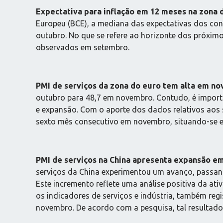
Expectativa para inflação em 12 meses na zona
Europeu (BCE), a mediana das expectativas dos co
outubro. No que se refere ao horizonte dos próxi
observados em setembro.
PMI de serviços da zona do euro tem alta em n
outubro para 48,7 em novembro. Contudo, é importa
e expansão. Com o aporte dos dados relativos aos 
sexto mês consecutivo em novembro, situando-se 
PMI de serviços na China apresenta expansão e
serviços da China experimentou um avanço, passan
Este incremento reflete uma análise positiva da a
os indicadores de serviços e indústria, também reg
novembro. De acordo com a pesquisa, tal resultado