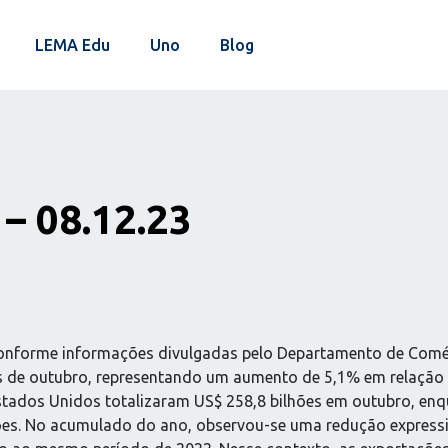
LEMA Edu
Uno
Blog
– 08.12.23
nforme informações divulgadas pelo Departamento de Comér
ês de outubro, representando um aumento de 5,1% em relação 
Estados Unidos totalizaram US$ 258,8 bilhões em outubro, e
es. No acumulado do ano, observou-se uma redução expressiva