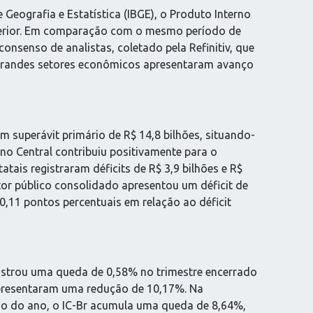
Geografia e Estatística (IBGE), o Produto Interno
anterior. Em comparação com o mesmo período de
nsenso de analistas, coletado pela Refinitiv, que
grandes setores econômicos apresentaram avanço
 superávit primário de R$ 14,8 bilhões, situando-
no Central contribuiu positivamente para o
tais registraram déficits de R$ 3,9 bilhões e R$
or público consolidado apresentou um déficit de
0,11 pontos percentuais em relação ao déficit
gistrou uma queda de 0,58% no trimestre encerrado
presentaram uma redução de 10,17%. Na
go do ano, o IC-Br acumula uma queda de 8,64%,