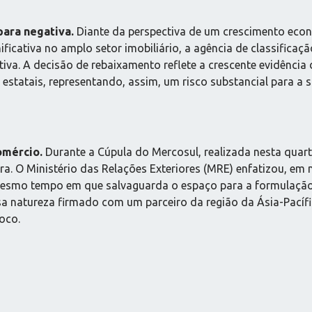
para negativa.
Diante da perspectiva de um crescimento eco
icativa no amplo setor imobiliário, a agência de classificação
ativa. A decisão de rebaixamento reflete a crescente evidênci
estatais, representando, assim, um risco substancial para a so
omércio.
Durante a Cúpula do Mercosul, realizada nesta quarta
ra. O Ministério das Relações Exteriores (MRE) enfatizou, e
esmo tempo em que salvaguarda o espaço para a formulação de
sa natureza firmado com um parceiro da região da Ásia-Pacíf
oco.