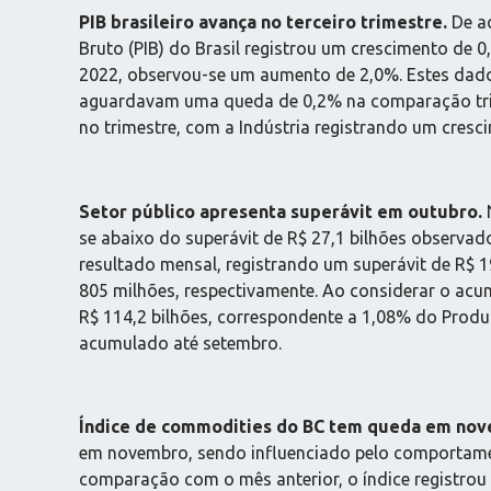
PIB brasileiro avança no terceiro trimestre.
De ac
Bruto (PIB) do Brasil registrou um crescimento de
2022, observou-se um aumento de 2,0%. Estes dados 
aguardavam uma queda de 0,2% na comparação trim
no trimestre, com a Indústria registrando um cresc
Setor público apresenta superávit em outubro.
N
se abaixo do superávit de R$ 27,1 bilhões observad
resultado mensal, registrando um superávit de R$ 19
805 milhões, respectivamente. Ao considerar o acu
R$ 114,2 bilhões, correspondente a 1,08% do Produt
acumulado até setembro.
Índice de commodities do BC tem queda em nov
em novembro, sendo influenciado pelo comportame
comparação com o mês anterior, o índice registro