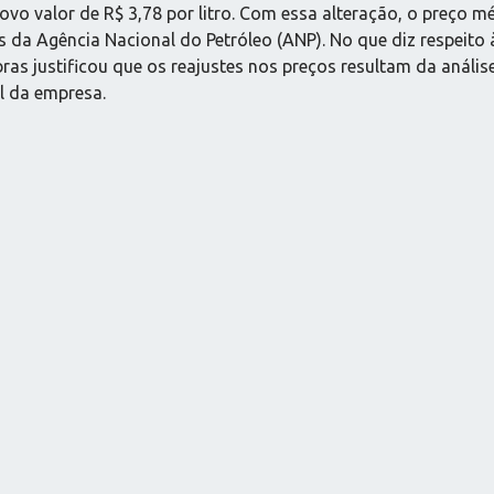
novo valor de R$ 3,78 por litro. Com essa alteração, o preço 
s da Agência Nacional do Petróleo (ANP). No que diz respeito
obras justificou que os reajustes nos preços resultam da aná
l da empresa.