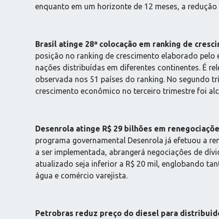
enquanto em um horizonte de 12 meses, a redução 
Brasil atinge 28ª colocação em ranking de cresc
posição no ranking de crescimento elaborado pelo
nações distribuídas em diferentes continentes. É 
observada nos 51 países do ranking. No segundo tri
crescimento econômico no terceiro trimestre foi a
Desenrola atinge R$ 29 bilhões em renegociaçõe
programa governamental Desenrola já efetuou a ren
a ser implementada, abrangerá negociações de dívid
atualizado seja inferior a R$ 20 mil, englobando 
água e comércio varejista.
Petrobras reduz preço do diesel para distribuid