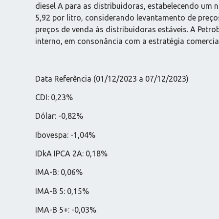
diesel A para as distribuidoras, estabelecendo um 
5,92 por litro, considerando levantamento de preço
preços de venda às distribuidoras estáveis. A Petr
interno, em consonância com a estratégia comercia
Data Referência (01/12/2023 a 07/12/2023)
CDI: 0,23%
Dólar: -0,82%
Ibovespa: -1,04%
IDkA IPCA 2A: 0,18%
IMA-B: 0,06%
IMA-B 5: 0,15%
IMA-B 5+: -0,03%