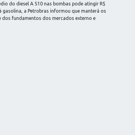
médio do diesel A S10 nas bombas pode atingir R$
 à gasolina, a Petrobras informou que manterá os
lise dos fundamentos dos mercados externo e