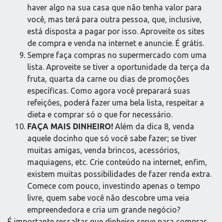
haver algo na sua casa que não tenha valor para
você, mas terá para outra pessoa, que, inclusive,
está disposta a pagar por isso. Aproveite os sites
de compra e venda na internet e anuncie. É grátis.
Sempre faça compras no supermercado com uma
lista. Aproveite se tiver a oportunidade da terça da
fruta, quarta da carne ou dias de promoções
específicas. Como agora você preparará suas
refeições, poderá fazer uma bela lista, respeitar a
dieta e comprar só o que for necessário.
FAÇA MAIS DINHEIRO!
Além da dica 8, venda
aquele docinho que só você sabe fazer; se tiver
muitas amigas, venda brincos, acessórios,
maquiagens, etc. Crie conteúdo na internet, enfim,
existem muitas possibilidades de fazer renda extra.
Comece com pouco, investindo apenas o tempo
livre, quem sabe você não descobre uma veia
empreendedora e cria um grande negócio?
É importante ressaltar que dinheiro serve para comprar