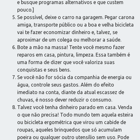
e busque programas alternativos e que custem
pouco.]
Se possível, deixe o carro na garagem. Pegar carona
amiga, transporte público ou a boa e velha bicicleta
vai te fazer economizar dinheiro e, talvez, se
aproximar de um colega ou melhorar a saúde.
Bote a mão na massa! Tente você mesmo fazer
reparos em casa, pintura, limpeza. Essa também é
uma forma de dizer que você valoriza suas
conquistas e seus bens.
Se você não for sócia da companhia de energia ou
água, controle seus gastos. Além do efeito
imediato na conta, diante da atual escassez de
chuvas, é nosso dever reduzir o consumo.
Talvez você tenha dinheiro parado em casa. Venda
o que não precisa! Todo mundo tem aquela esteira
ou bicicleta ergométrica que virou um cabide de
roupas, aqueles brinquedos que só acumulam
poeira ou qualquer outro utensílio sem uso. Pode