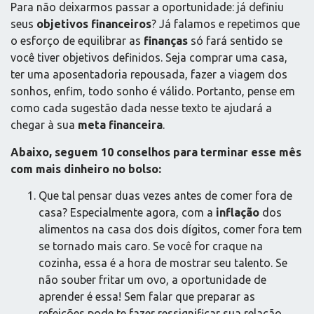
Para não deixarmos passar a oportunidade: já definiu
seus
objetivos financeiros
? Já falamos e repetimos que
o esforço de equilibrar as
finanças
só fará sentido se
você tiver objetivos definidos. Seja comprar uma casa,
ter uma aposentadoria repousada, fazer a viagem dos
sonhos, enfim, todo sonho é válido. Portanto, pense em
como cada sugestão dada nesse texto te ajudará a
chegar à sua
meta financeira
.
Abaixo, seguem 10 conselhos para terminar esse mês
com mais dinheiro no bolso:
Que tal pensar duas vezes antes de comer fora de
casa? Especialmente agora, com a
inflação
dos
alimentos na casa dos dois dígitos, comer fora tem
se tornado mais caro. Se você for craque na
cozinha, essa é a hora de mostrar seu talento. Se
não souber fritar um ovo, a oportunidade de
aprender é essa! Sem falar que preparar as
refeições pode te fazer ressignificar sua relação