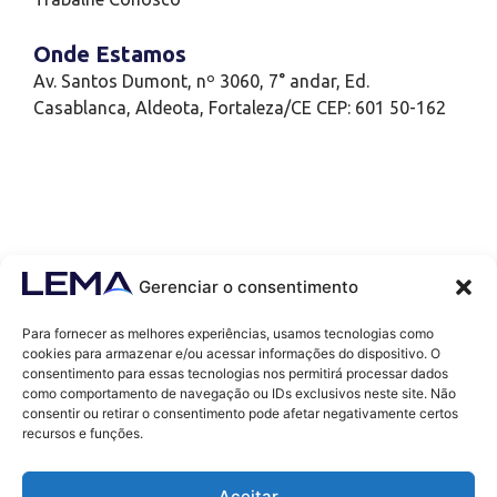
Onde Estamos
Av. Santos Dumont, nº 3060, 7° andar, Ed.
Casablanca, Aldeota, Fortaleza/CE CEP: 601 50-162
Gerenciar o consentimento
Para fornecer as melhores experiências, usamos tecnologias como
cookies para armazenar e/ou acessar informações do dispositivo. O
consentimento para essas tecnologias nos permitirá processar dados
como comportamento de navegação ou IDs exclusivos neste site. Não
Contatos
consentir ou retirar o consentimento pode afetar negativamente certos
contato@lemaef.com.br
recursos e funções.
(85) 99868-3664
Aceitar