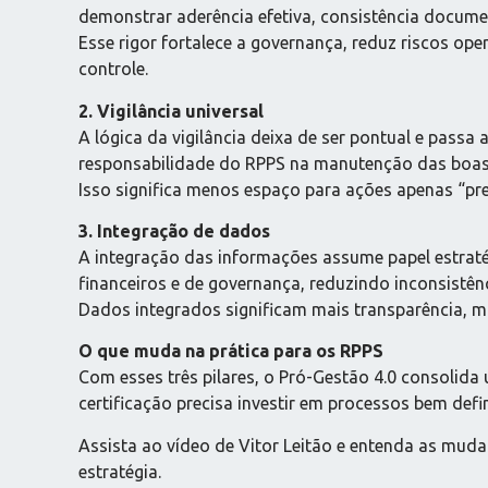
demonstrar aderência efetiva, consistência documen
Esse rigor fortalece a governança, reduz riscos op
controle.
2. Vigilância universal
A lógica da vigilância deixa de ser pontual e pas
responsabilidade do RPPS na manutenção das boas p
Isso significa menos espaço para ações apenas “pre
3. Integração de dados
A integração das informações assume papel estratég
financeiros e de governança, reduzindo inconsistê
Dados integrados significam mais transparência, m
O que muda na prática para os RPPS
Com esses três pilares, o Pró-Gestão 4.0 consolida
certificação precisa investir em processos bem defi
Assista ao vídeo de Vitor Leitão e entenda as mud
estratégia.