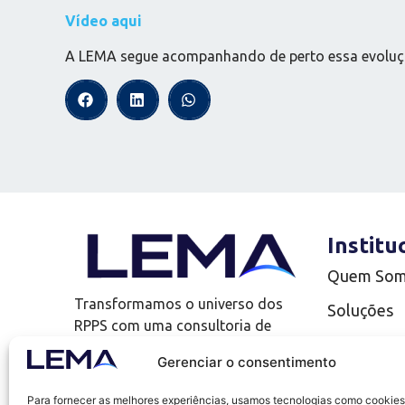
Vídeo aqui
A LEMA segue acompanhando de perto essa evolução
Institu
Quem So
Transformamos o universo dos
Soluções
RPPS com uma consultoria de
Complianc
investimentos que vai além!
Gerenciar o consentimento
LEMA Edu
Para fornecer as melhores experiências, usamos tecnologias como cookies