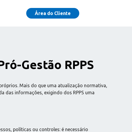
Área do Cliente
 Pró-Gestão RPPS
róprios. Mais do que uma atualização normativa,
ada das informações, exigindo dos RPPS uma
sos, políticas ou controles: é necessário