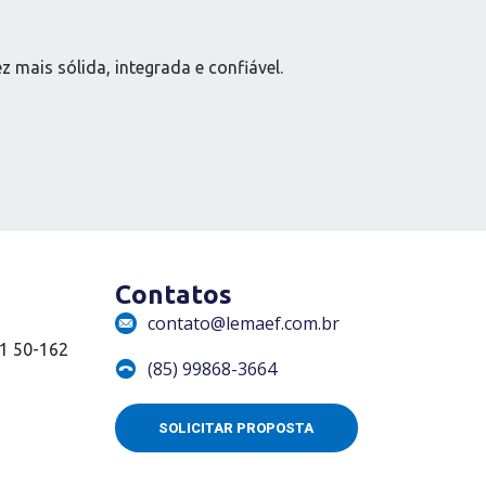
ais sólida, integrada e confiável.
Contatos
contato@lemaef.com.br
01 50-162
(85) 99868-3664
SOLICITAR PROPOSTA