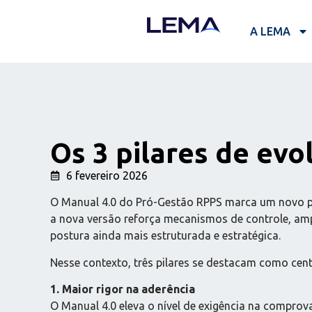
A LEMA
Os 3 pilares de ev
6 fevereiro 2026
O Manual 4.0 do Pró-Gestão RPPS marca um novo pa
a nova versão reforça mecanismos de controle, am
postura ainda mais estruturada e estratégica.
Nesse contexto, três pilares se destacam como cent
1. Maior rigor na aderência
O Manual 4.0 eleva o nível de exigência na comprova