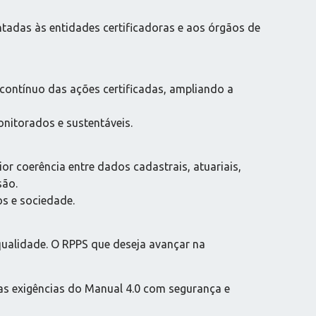
ntadas às entidades certificadoras e aos órgãos de
contínuo das ações certificadas, ampliando a
onitorados e sustentáveis.
or coerência entre dados cadastrais, atuariais,
são.
s e sociedade.
qualidade. O RPPS que deseja avançar na
as exigências do Manual 4.0 com segurança e