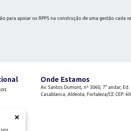
 para apoiar os RPPS na construção de uma gestão cada vez m
cional
Onde Estamos
Av. Santos Dumont, nº 3060, 7° andar, Ed.
mos
Casablanca, Aldeota, Fortaleza/CE CEP: 6
e
 para