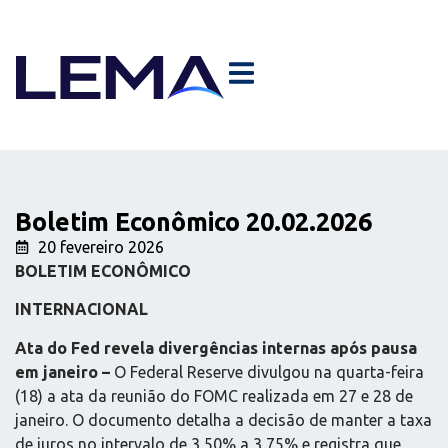
Boletim Econômico 20.02.2026
20 fevereiro 2026
BOLETIM ECONÔMICO
INTERNACIONAL
Ata do Fed revela divergências internas após pausa
em janeiro –
O Federal Reserve divulgou na quarta-feira
(18) a ata da reunião do FOMC realizada em 27 e 28 de
janeiro. O documento detalha a decisão de manter a taxa
de juros no intervalo de 3,50% a 3,75% e registra que