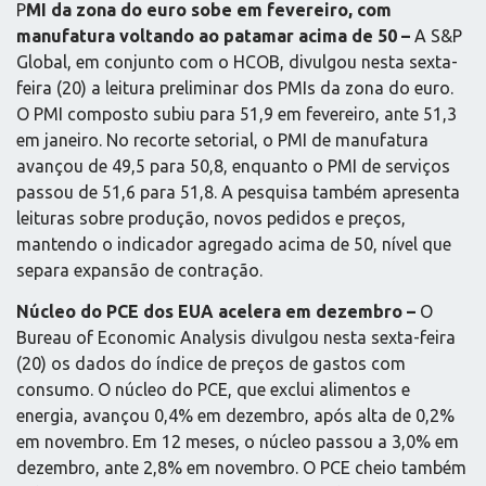
P
MI da zona do euro sobe em fevereiro, com
manufatura voltando ao patamar acima de 50 –
A S&P
Global, em conjunto com o HCOB, divulgou nesta sexta-
feira (20) a leitura preliminar dos PMIs da zona do euro.
O PMI composto subiu para 51,9 em fevereiro, ante 51,3
em janeiro. No recorte setorial, o PMI de manufatura
avançou de 49,5 para 50,8, enquanto o PMI de serviços
passou de 51,6 para 51,8. A pesquisa também apresenta
leituras sobre produção, novos pedidos e preços,
mantendo o indicador agregado acima de 50, nível que
separa expansão de contração.
Núcleo do PCE dos EUA acelera em dezembro –
O
Bureau of Economic Analysis divulgou nesta sexta-feira
(20) os dados do índice de preços de gastos com
consumo. O núcleo do PCE, que exclui alimentos e
energia, avançou 0,4% em dezembro, após alta de 0,2%
em novembro. Em 12 meses, o núcleo passou a 3,0% em
dezembro, ante 2,8% em novembro. O PCE cheio também