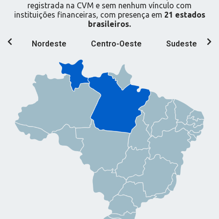
registrada na CVM e sem nenhum vínculo com
instituições financeiras, com presença em
21 estados
brasileiros.
te
Nordeste
Centro-Oeste
Sudeste